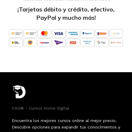
¡Tarjetas débito y crédito, efectivo,
PayPal y mucho más!
CHD® - Cursos Home Digital
Encuentra los mejores cursos online al mejor precio.
Descubre opciones para expandir tus conocimientos y