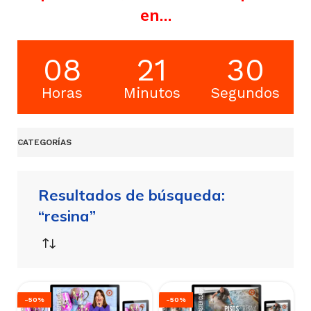
en…
08
21
29
Horas
Minutos
Segundos
CATEGORÍAS
Resultados de búsqueda:
“resina”
-50%
-50%