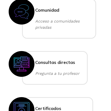
Comunidad
Acceso a comunidades
privadas
Consultas directas
Pregunta a tu profesor
Certificados