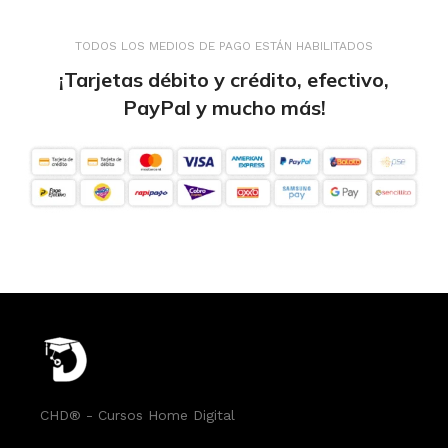
TODOS LOS MEDIOS DE PAGO ESTÁN HABILITADOS
¡Tarjetas débito y crédito, efectivo,
PayPal y mucho más!
CHD® - Cursos Home Digital