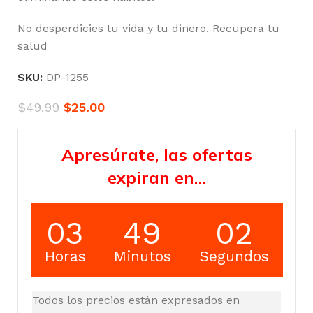
No desperdicies tu vida y tu dinero. Recupera tu
salud
SKU:
DP-1255
$
49.99
$
25.00
Apresúrate, las ofertas
expiran en…
03
49
01
Horas
Minutos
Segundos
Todos los precios están expresados en