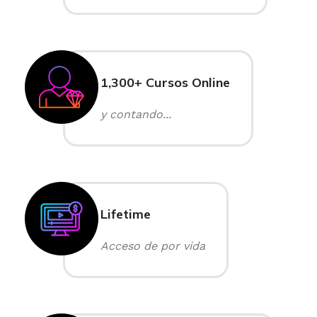
1,300+ Cursos Online
y contando...
Lifetime
Acceso de por vida