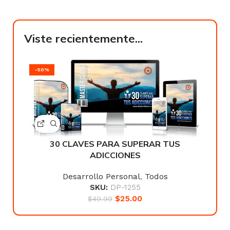
Viste recientemente...
-50%
30 CLAVES PARA SUPERAR TUS
ADICCIONES
Desarrollo Personal
,
Todos
SKU:
DP-1255
$
25.00
$
49.99