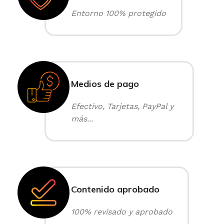
Entorno 100% protegido
Medios de pago
Efectivo, Tarjetas, PayPal y
más...
Contenido aprobado
100% revisado y aprobado