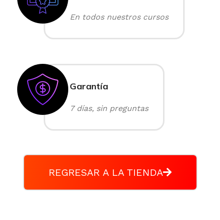
En todos nuestros cursos
Garantía
7 días, sin preguntas
REGRESAR A LA TIENDA