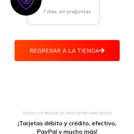
7 días, sin preguntas
REGRESAR A LA TIENDA
TODOS LOS MEDIOS DE PAGO ESTÁN HABILITADOS
¡Tarjetas débito y crédito, efectivo,
PayPal y mucho más!