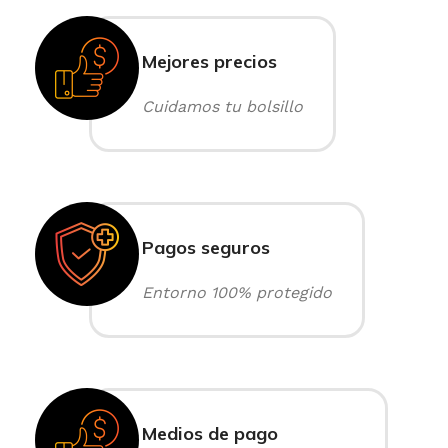
Mejores precios
Cuidamos tu bolsillo
Pagos seguros
Entorno 100% protegido
Medios de pago