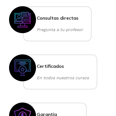
Consultas directas
Pregunta a tu profesor
Certificados
En todos nuestros cursos
Garantía