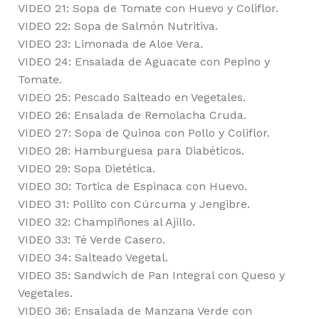
VIDEO 21: Sopa de Tomate con Huevo y Coliflor.
VIDEO 22: Sopa de Salmón Nutritiva.
VIDEO 23: Limonada de Aloe Vera.
VIDEO 24: Ensalada de Aguacate con Pepino y
Tomate.
VIDEO 25: Pescado Salteado en Vegetales.
VIDEO 26: Ensalada de Remolacha Cruda.
VIDEO 27: Sopa de Quinoa con Pollo y Coliflor.
VIDEO 28: Hamburguesa para Diabéticos.
VIDEO 29: Sopa Dietética.
VIDEO 30: Tortica de Espinaca con Huevo.
VIDEO 31: Pollito con Cúrcuma y Jengibre.
VIDEO 32: Champiñones al Ajillo.
VIDEO 33: Té Verde Casero.
VIDEO 34: Salteado Vegetal.
VIDEO 35: Sandwich de Pan Integral con Queso y
Vegetales.
VIDEO 36: Ensalada de Manzana Verde con