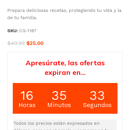
Prepara deliciosas recetas, protegiendo tu vida y la
de tu familia.
SKU:
CG-1187
$
49.99
$
25.00
Apresúrate, las ofertas
expiran en…
16
35
32
Horas
Minutos
Segundos
Todos los precios están expresados en