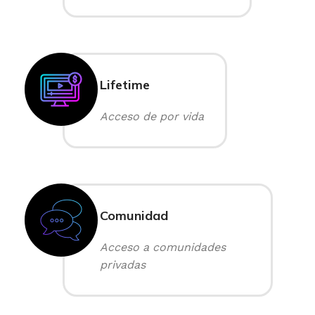
Lifetime
Acceso de por vida
Comunidad
Acceso a comunidades
privadas