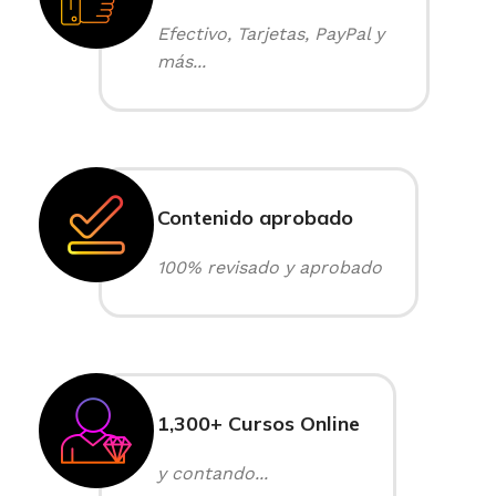
Efectivo, Tarjetas, PayPal y
más...
Contenido aprobado
100% revisado y aprobado
1,300+ Cursos Online
y contando...