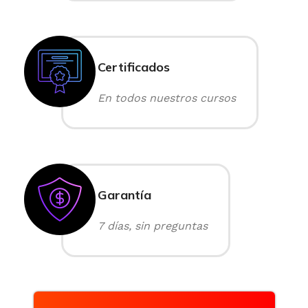
Certificados
En todos nuestros cursos
Garantía
7 días, sin preguntas