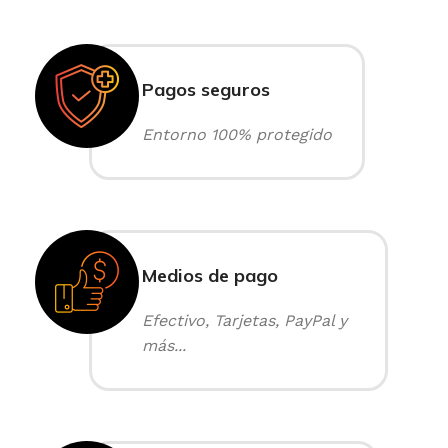
Pagos seguros
Entorno 100% protegido
Medios de pago
Efectivo, Tarjetas, PayPal y
más...