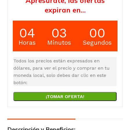
Apresúrate, las ofertas
expiran en…
04
02
59
Horas
Minutos
Segundos
Todos los precios están expresados en
dólares, para ver el precio y comprar en tu
moneda local, solo debes dar clic en este
botón:
¡TOMAR OFERTA!
Descripción y Beneficios: