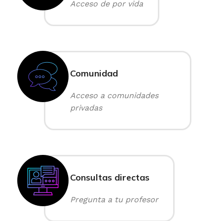
Acceso de por vida
Comunidad
Acceso a comunidades
privadas
Consultas directas
Pregunta a tu profesor