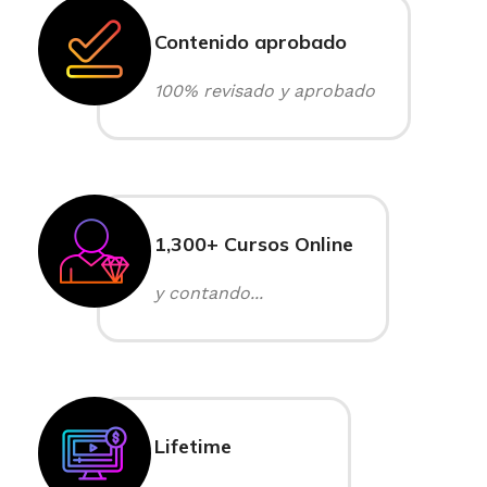
Contenido aprobado
100% revisado y aprobado
1,300+ Cursos Online
y contando...
Lifetime