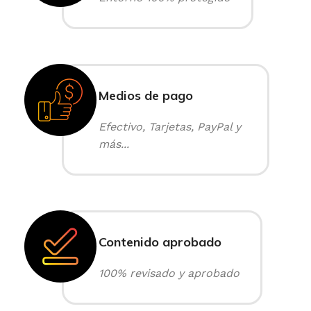
Medios de pago
Efectivo, Tarjetas, PayPal y
más...
Contenido aprobado
100% revisado y aprobado