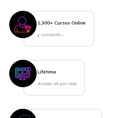
1,300+ Cursos Online
y contando...
Lifetime
Acceso de por vida