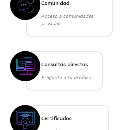
Comunidad
Acceso a comunidades
privadas
Consultas directas
Pregunta a tu profesor
Certificados