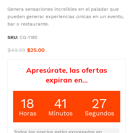
Genera sensaciones increíbles en el paladar que
pueden generar experiencias únicas en un evento,
bar o restaurante.
SKU:
CG-1185
$
49.99
$
25.00
Apresúrate, las ofertas
expiran en…
18
41
27
Horas
Minutos
Segundos
Todos los precios están expresados en