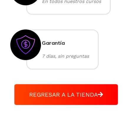
En todos nuestros cursos
Garantía
7 días, sin preguntas
REGRESAR A LA TIENDA