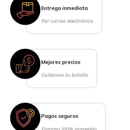
Entrega inmediata
Por correo electrónico
Mejores precios
Cuidamos tu bolsillo
Pagos seguros
Entorno 100% protegido