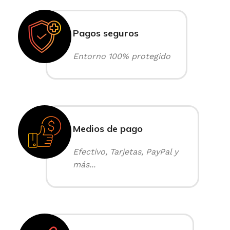
Pagos seguros
Entorno 100% protegido
Medios de pago
Efectivo, Tarjetas, PayPal y
más...