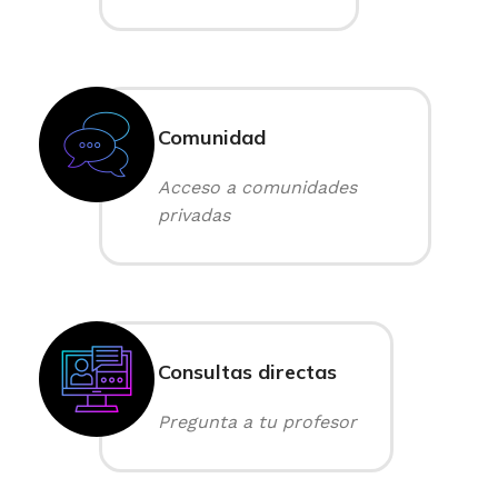
Comunidad
Acceso a comunidades
privadas
Consultas directas
Pregunta a tu profesor