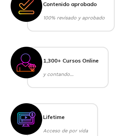
Contenido aprobado
100% revisado y aprobado
1,300+ Cursos Online
y contando...
Lifetime
Acceso de por vida