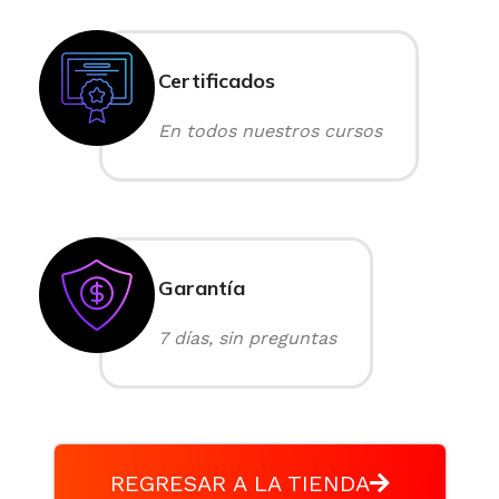
Certificados
En todos nuestros cursos
Garantía
7 días, sin preguntas
REGRESAR A LA TIENDA