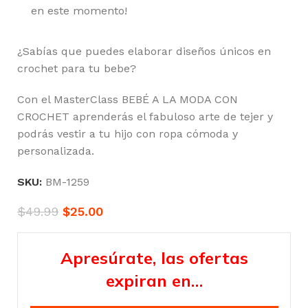
en este momento!
¿Sabías que puedes elaborar diseños únicos en
crochet para tu bebe?
Con el MasterClass BEBÉ A LA MODA CON
CROCHET aprenderás el fabuloso arte de tejer y
podrás vestir a tu hijo con ropa cómoda y
personalizada.
SKU:
BM-1259
$
49.99
$
25.00
Apresúrate, las ofertas
expiran en…