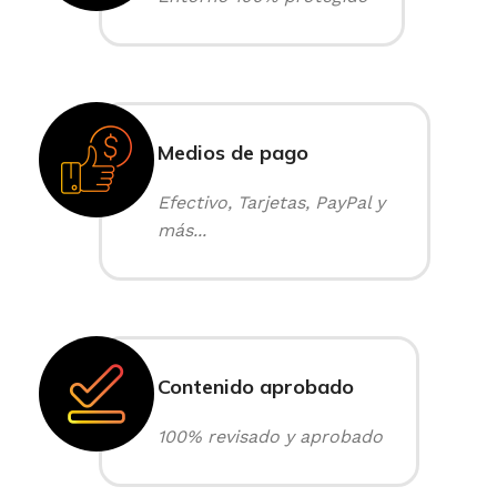
Medios de pago
Efectivo, Tarjetas, PayPal y
más...
Contenido aprobado
100% revisado y aprobado