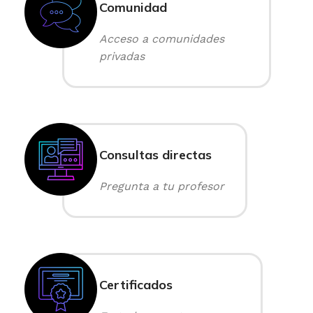
Comunidad
Acceso a comunidades
privadas
Consultas directas
Pregunta a tu profesor
Certificados