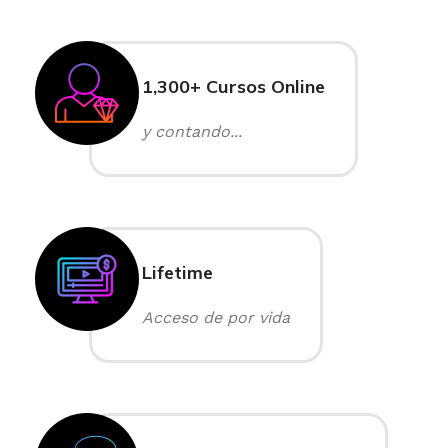
1,300+ Cursos Online
y contando...
Lifetime
Acceso de por vida