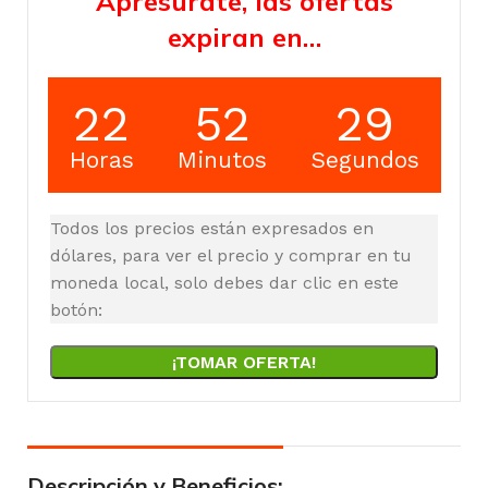
Apresúrate, las ofertas
expiran en…
22
52
28
Horas
Minutos
Segundos
Todos los precios están expresados en
dólares, para ver el precio y comprar en tu
moneda local, solo debes dar clic en este
botón:
¡TOMAR OFERTA!
Descripción y Beneficios: