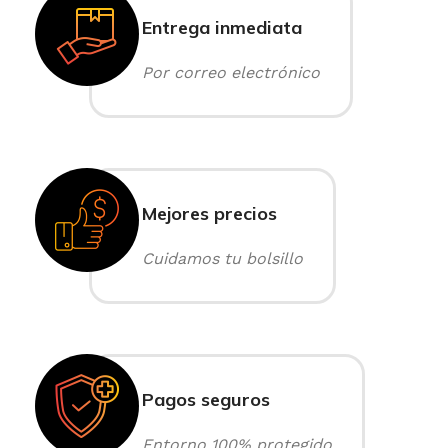
Entrega inmediata
Por correo electrónico
Mejores precios
Cuidamos tu bolsillo
Pagos seguros
Entorno 100% protegido