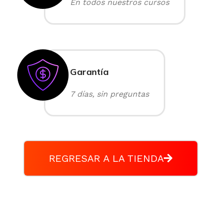
En todos nuestros cursos
Garantía
7 días, sin preguntas
REGRESAR A LA TIENDA