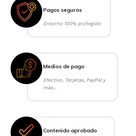
Pagos seguros
Entorno 100% protegido
Medios de pago
Efectivo, Tarjetas, PayPal y
más...
Contenido aprobado