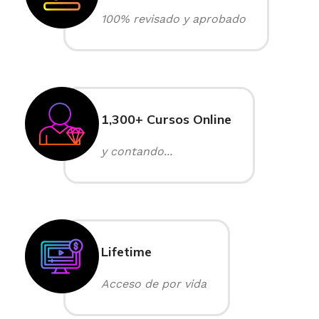
100% revisado y aprobado
1,300+ Cursos Online
y contando...
Lifetime
Acceso de por vida