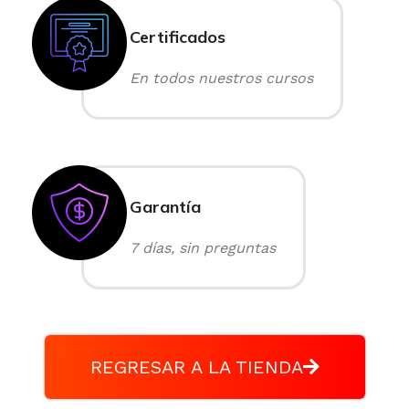
Certificados
En todos nuestros cursos
Garantía
7 días, sin preguntas
REGRESAR A LA TIENDA