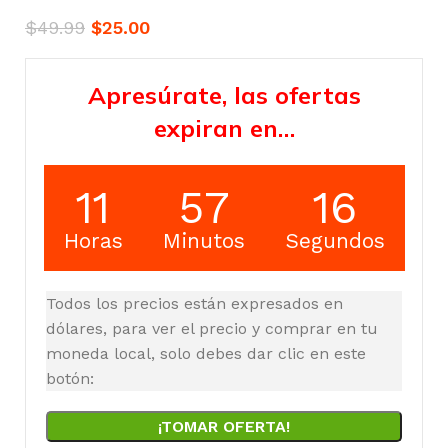
$
49.99
$
25.00
Apresúrate, las ofertas
expiran en…
11
57
15
Horas
Minutos
Segundos
Todos los precios están expresados en
dólares, para ver el precio y comprar en tu
moneda local, solo debes dar clic en este
botón:
¡TOMAR OFERTA!