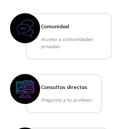
Comunidad
Acceso a comunidades
privadas
Consultas directas
Pregunta a tu profesor