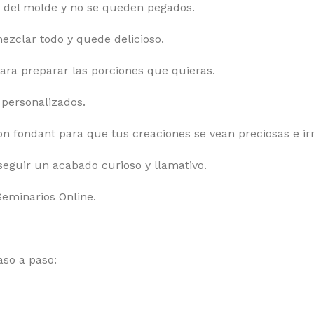
s del molde y no se queden pegados.
ezclar todo y quede delicioso.
ara preparar las porciones que quieras.
 personalizados.
on fondant para que tus creaciones se vean preciosas e irre
seguir un acabado curioso y llamativo.
Seminarios Online.
aso a paso: