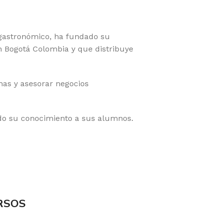
gastronómico, ha fundado su
n Bogotá Colombia y que distribuye
as y asesorar negocios
odo su conocimiento a sus alumnos.
RSOS