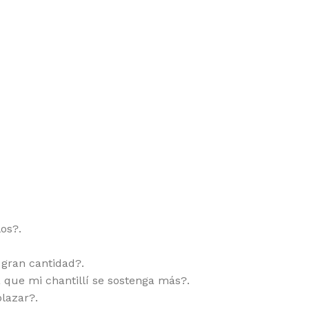
os?.
 gran cantidad?.
que mi chantillí se sostenga más?.
lazar?.