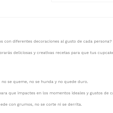
os con diferentes decoraciones al gusto de cada persona?
rás deliciosas y creativas recetas para que tus cupcake
 no se queme, no se hunda y no quede duro.
para que impactes en los momentos ideales y gustos de c
de con grumos, no se corte ni se derrita.