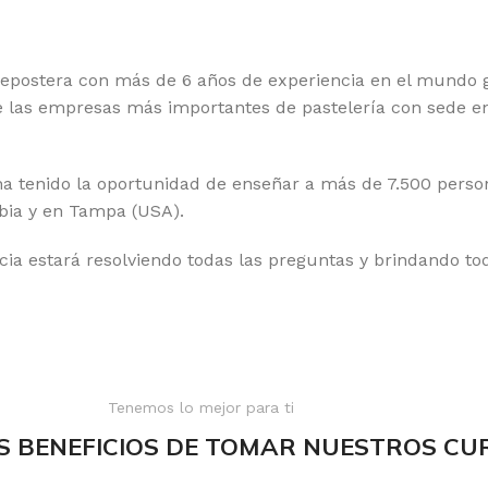
epostera con más de 6 años de experiencia en el mundo 
e las empresas más importantes de pastelería con sede e
 tenido la oportunidad de enseñar a más de 7.500 person
bia y en Tampa (USA).
cia estará resolviendo todas las preguntas y brindando t
Tenemos lo mejor para ti
S BENEFICIOS DE TOMAR NUESTROS CU