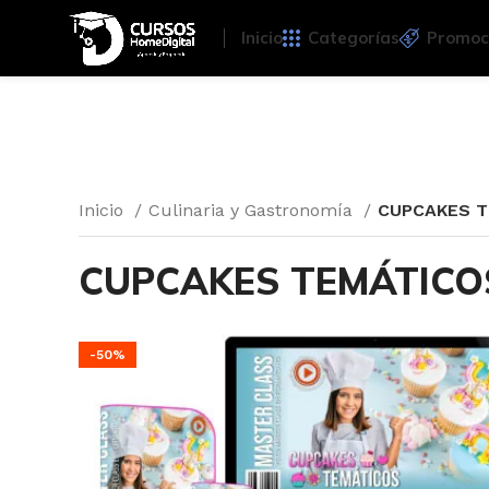
Inicio
Categorías
Promoc
Inicio
Culinaria y Gastronomía
CUPCAKES 
CUPCAKES TEMÁTICO
-50%