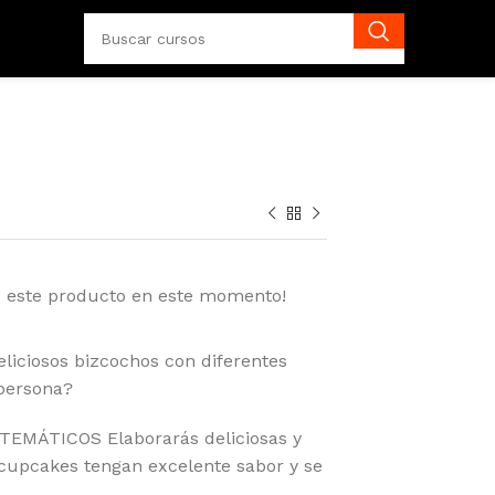
o este producto en este momento!
liciosos bizcochos con diferentes
 persona?
TEMÁTICOS Elaborarás deliciosas y
 cupcakes tengan excelente sabor y se