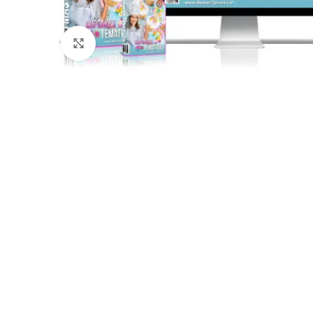
Click para agrandar