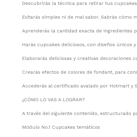
Descubrirás la técnica para retirar tus cupcake
Evitarás simples ni de mal sabor. Sabrás cómo m
Aprenderás la cantidad exacta de ingredientes p
Harás cupcakes deliciosos, con diseños únicos y
Elaborarás deliciosas y creativas decoraciones c
Crearás efectos de colores de fondant, para con
Accederás al certificado avalado por Hotmart y 
¿CÓMO LO VAS A LOGRAR?
A través del siguiente contenido, estructurado p
Módulo No.1 Cupcakes temáticos