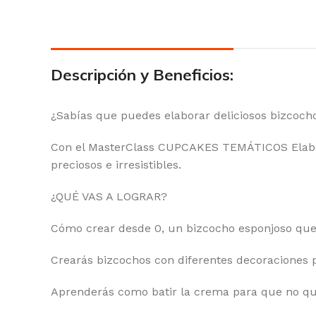
Descripción y Beneficios:
¿Sabías que puedes elaborar deliciosos bizcoch
Con el MasterClass CUPCAKES TEMÁTICOS Elabora
preciosos e irresistibles.
¿QUÉ VAS A LOGRAR?
Cómo crear desde 0, un bizcocho esponjoso que
Crearás bizcochos con diferentes decoraciones 
Aprenderás como batir la crema para que no que