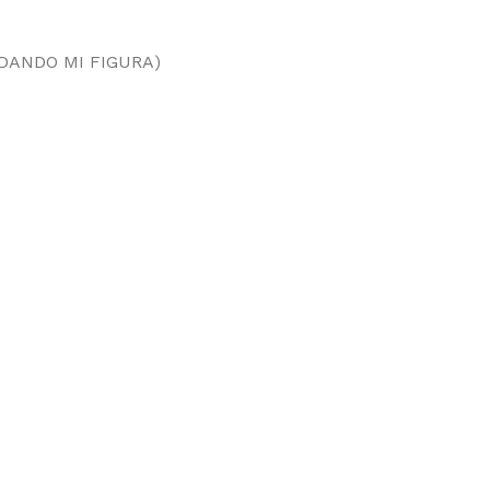
DANDO MI FIGURA)
.