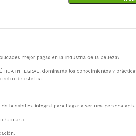
bilidades mejor pagas en la industria de la belleza?
ICA INTEGRAL, dominarás los conocimientos y prácticas d
centro de estética.
de la estética integral para llegar a ser una persona apt
po humano.
cación.