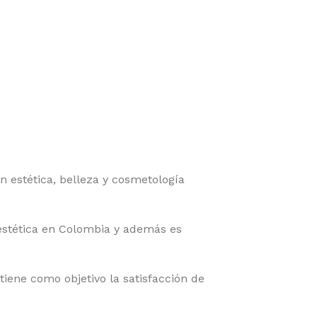
 estética, belleza y cosmetología
 estética en Colombia y además es
iene como objetivo la satisfacción de