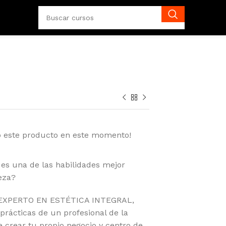
o este producto en este momento!
l es una de las habilidades mejor
leza?
A EXPERTO EN ESTÉTICA INTEGRAL,
prácticas de un profesional de la
e crear tu propio negocio y centro de