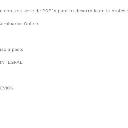
con una serie de PDF´s para tu desarrollo en la profesi
Seminarios Online.
aso a paso:
 INTEGRAL
EVIOS