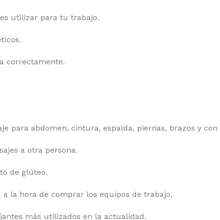
s utilizar para tu trabajo.
ticos.
ca correctamente.
je para abdomen, cintura, espalda, piernas, brazos y con
ajes a otra persona.
to de glúteo.
a la hora de comprar los equipos de trabajo.
antes más utilizados en la actualidad.