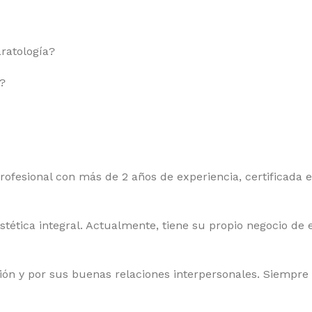
aratología?
?
esional con más de 2 años de experiencia, certificada en
stética integral. Actualmente, tiene su propio negocio de
ión y por sus buenas relaciones interpersonales. Siempre t