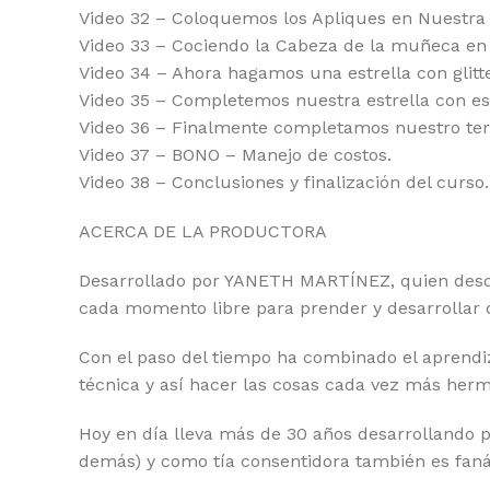
Video 32 – Coloquemos los Apliques en Nuestra
Video 33 – Cociendo la Cabeza de la muñeca en
Video 34 – Ahora hagamos una estrella con glitte
Video 35 – Completemos nuestra estrella con es
Video 36 – Finalmente completamos nuestro ter
Video 37 – BONO – Manejo de costos.
Video 38 – Conclusiones y finalización del curso.
ACERCA DE LA PRODUCTORA
Desarrollado por YANETH MARTÍNEZ, quien desde 
cada momento libre para prender y desarrollar d
Con el paso del tiempo ha combinado el aprendi
técnica y así hacer las cosas cada vez más herm
Hoy en día lleva más de 30 años desarrollando pr
demás) y como tía consentidora también es fanát