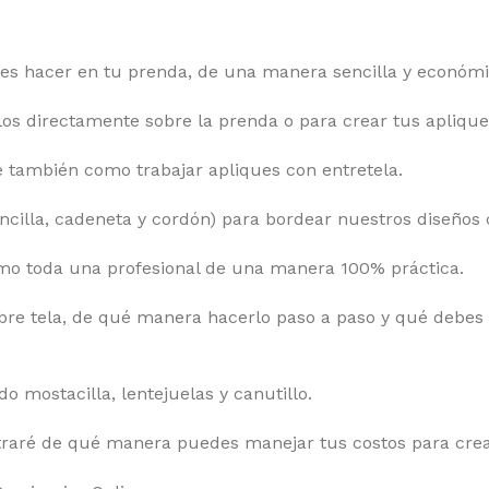
es hacer en tu prenda, de una manera sencilla y económi
los directamente sobre la prenda o para crear tus aplique
é también como trabajar apliques con entretela.
ncilla, cadeneta y cordón) para bordear nuestros diseños 
omo toda una profesional de una manera 100% práctica.
obre tela, de qué manera hacerlo paso a paso y qué debes
 mostacilla, lentejuelas y canutillo.
straré de qué manera puedes manejar tus costos para crea