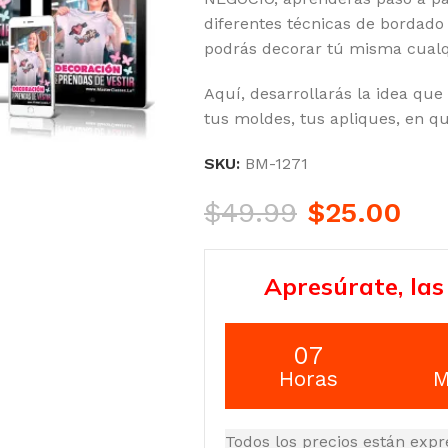
diferentes técnicas de bordado 
podrás decorar tú misma cualqu
Aquí, desarrollarás la idea que
tus moldes, tus apliques, en q
SKU:
BM-1271
$
49.99
$
25.00
Apresúrate, las
07
Horas
M
Todos los precios están expr