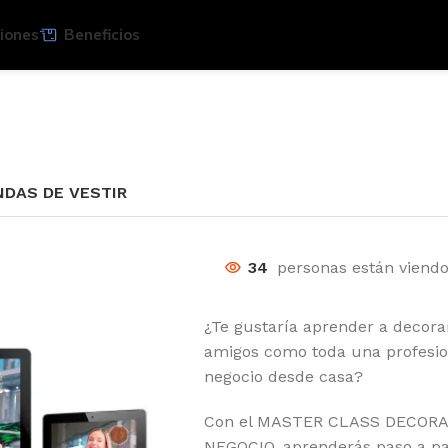
iones
Beneficios
NDAS DE VESTIR
34
personas están viend
¿Te gustaría aprender a decorar
amigos como toda una profesion
negocio desde casa?
Con el MASTER CLASS DECOR
NEGOCIO, aprenderás paso a pa