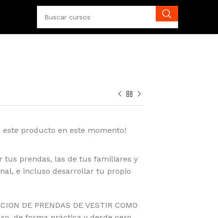
o este producto en este momento!
 tus prendas, las de tus familiares y
al, e incluso desarrollar tu propio
ACION DE PRENDAS DE VESTIR COMO
so, de forma práctica y desde cero