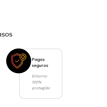
RSOS
Pagos
seguros
Entorno
100%
protegido