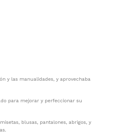
ión y las manualidades, y aprovechaba
ado para mejorar y perfeccionar su
isetas, blusas, pantalones, abrigos, y
as.