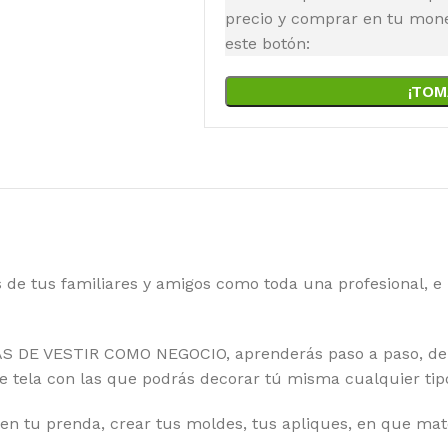
precio y comprar en tu moned
este botón:
¡TOM
 de tus familiares y amigos como toda una profesional, e 
E VESTIR COMO NEGOCIO, aprenderás paso a paso, de f
re tela con las que podrás decorar tú misma cualquier tipo
 en tu prenda, crear tus moldes, tus apliques, en que mat