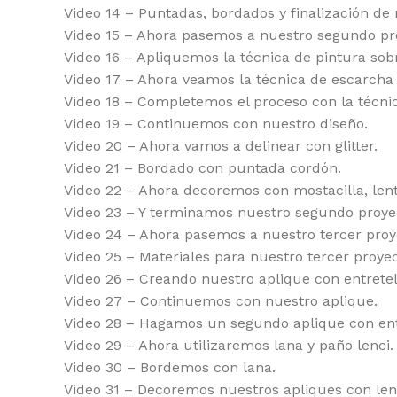
Video 14 – Puntadas, bordados y finalización de
Video 15 – Ahora pasemos a nuestro segundo pr
Video 16 – Apliquemos la técnica de pintura sobr
Video 17 – Ahora veamos la técnica de escarcha 
Video 18 – Completemos el proceso con la técnic
Video 19 – Continuemos con nuestro diseño.
Video 20 – Ahora vamos a delinear con glitter.
Video 21 – Bordado con puntada cordón.
Video 22 – Ahora decoremos con mostacilla, lente
Video 23 – Y terminamos nuestro segundo proye
Video 24 – Ahora pasemos a nuestro tercer proy
Video 25 – Materiales para nuestro tercer proyec
Video 26 – Creando nuestro aplique con entretel
Video 27 – Continuemos con nuestro aplique.
Video 28 – Hagamos un segundo aplique con ent
Video 29 – Ahora utilizaremos lana y paño lenci.
Video 30 – Bordemos con lana.
Video 31 – Decoremos nuestros apliques con lent