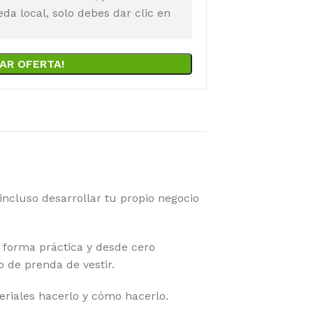
a local, solo debes dar clic en
AR OFERTA!
incluso desarrollar tu propio negocio
orma práctica y desde cero
 de prenda de vestir.
eriales hacerlo y cómo hacerlo.