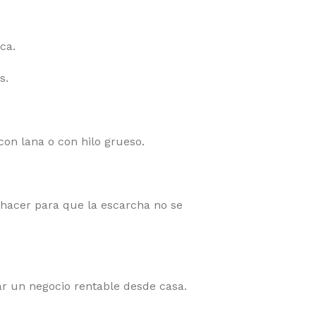
ca.
s.
con lana o con hilo grueso.
 hacer para que la escarcha no se
r un negocio rentable desde casa.