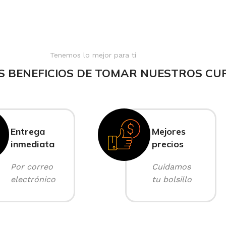
Tenemos lo mejor para ti
S BENEFICIOS DE TOMAR NUESTROS CU
Entrega
Mejores
inmediata
precios
Por correo
Cuidamos
electrónico
tu bolsillo