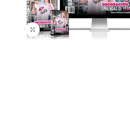
Click para agrandar