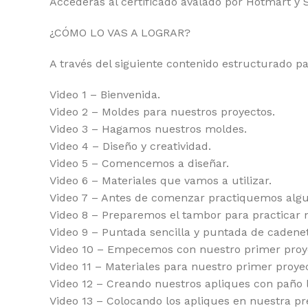
Accederás al certificado avalado por Hotmart y 
¿CÓMO LO VAS A LOGRAR?
A través del siguiente contenido estructurado pa
Video 1 – Bienvenida.
Video 2 – Moldes para nuestros proyectos.
Video 3 – Hagamos nuestros moldes.
Video 4 – Diseño y creatividad.
Video 5 – Comencemos a diseñar.
Video 6 – Materiales que vamos a utilizar.
Video 7 – Antes de comenzar practiquemos alg
Video 8 – Preparemos el tambor para practicar 
Video 9 – Puntada sencilla y puntada de cadenet
Video 10 – Empecemos con nuestro primer proy
Video 11 – Materiales para nuestro primer proye
Video 12 – Creando nuestros apliques con paño l
Video 13 – Colocando los apliques en nuestra pr