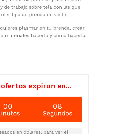
y de trabajo sobre tela con las que
ier tipo de prenda de vestir.
 quieres plasmar en tu prenda, crear
ue materiales hacerlo y cómo hacerlo.
 ofertas expiran en…
00
08
inutos
Segundos
esados en dólares, para ver el