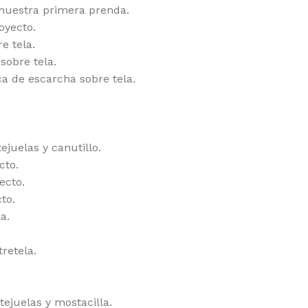
 nuestra primera prenda.
oyecto.
e tela.
sobre tela.
a de escarcha sobre tela.
juelas y canutillo.
cto.
ecto.
to.
a.
retela.
ejuelas y mostacilla.