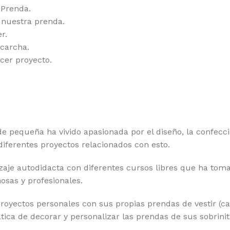
 Prenda.
 nuestra prenda.
r.
carcha.
cer proyecto.
pequeña ha vivido apasionada por el diseño, la confecc
iferentes proyectos relacionados con esto.
zaje autodidacta con diferentes cursos libres que ha tom
osas y profesionales.
oyectos personales con sus propias prendas de vestir (cam
ica de decorar y personalizar las prendas de sus sobrinit