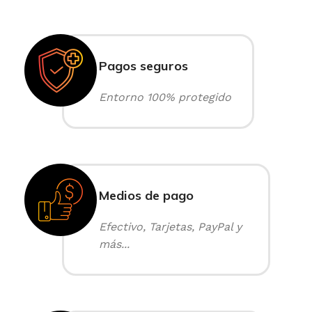
Pagos seguros
Entorno 100% protegido
Medios de pago
Efectivo, Tarjetas, PayPal y
más...