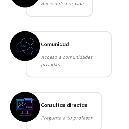
Acceso de por vida
Comunidad
Acceso a comunidades
privadas
Consultas directas
Pregunta a tu profesor