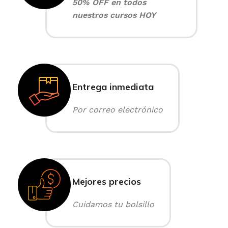
50% OFF en todos
nuestros cursos HOY
Entrega inmediata
Por correo electrónico
Mejores precios
Cuidamos tu bolsillo