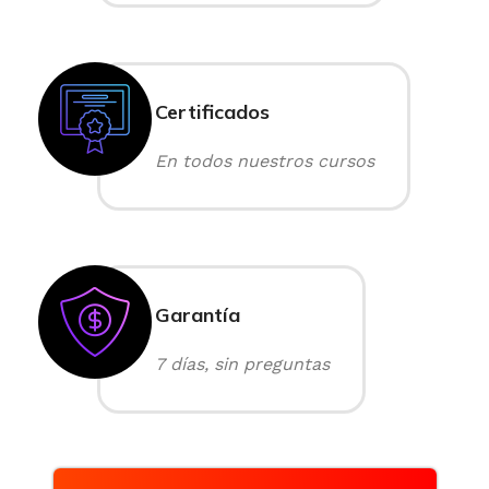
Certificados
En todos nuestros cursos
Garantía
7 días, sin preguntas