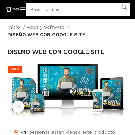
Inicio
Apps y Software
DISEÑO WEB CON GOOGLE SITE
DISEÑO WEB CON GOOGLE SITE
-50%
Click para agrandar
41
personas están viendo este producto