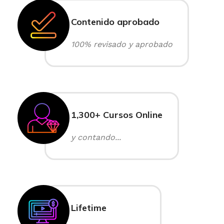
Contenido aprobado
100% revisado y aprobado
1,300+ Cursos Online
y contando...
Lifetime