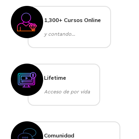
1,300+ Cursos Online
y contando...
Lifetime
Acceso de por vida
Comunidad