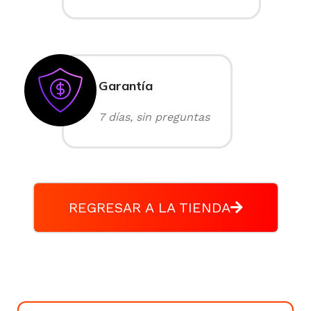
Garantía
7 días, sin preguntas
REGRESAR A LA TIENDA