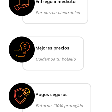
Entrega inmediata
Por correo electrónico
Mejores precios
Cuidamos tu bolsillo
Pagos seguros
Entorno 100% protegido