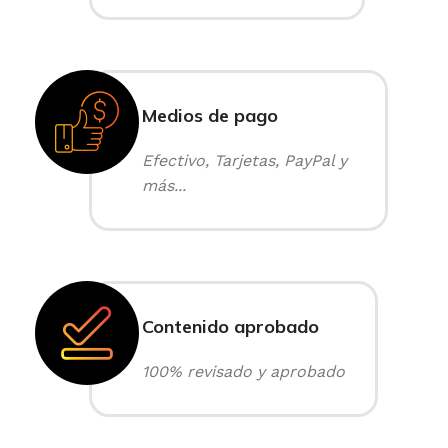
Medios de pago
Efectivo, Tarjetas, PayPal y
más...
Contenido aprobado
100% revisado y aprobado