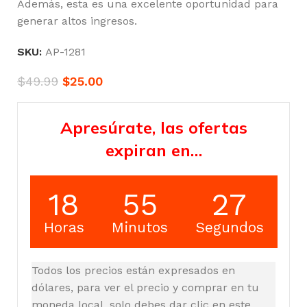
Además, esta es una excelente oportunidad para
generar altos ingresos.
SKU:
AP-1281
$
49.99
$
25.00
Apresúrate, las ofertas
expiran en…
18
55
26
Horas
Minutos
Segundos
Todos los precios están expresados en
dólares, para ver el precio y comprar en tu
moneda local, solo debes dar clic en este