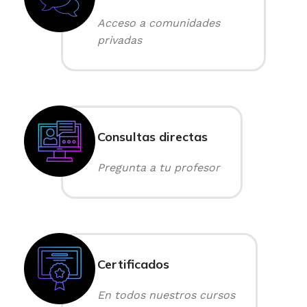
Acceso a comunidades
privadas
Consultas directas
Pregunta a tu profesor
Certificados
En todos nuestros cursos