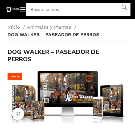
Inicio
Animales y Plantas
DOG WALKER – PASEADOR DE PERROS
DOG WALKER – PASEADOR DE
PERROS
-50%
Click para agrandar