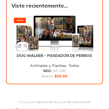
Viste recientemente...
-50%
DOG WALKER – PASEADOR DE PERROS
Animales y Plantas
,
Todos
SKU:
AP-1281
$
25.00
$
49.99
TODOS LOS MEDIOS DE PAGO ESTÁN HABILITADOS