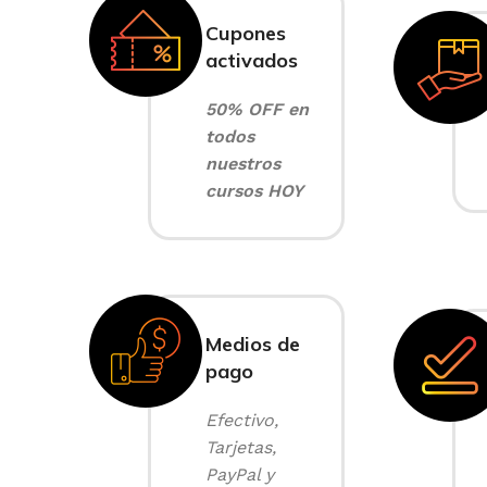
Cupones
activados
50% OFF en
todos
nuestros
cursos HOY
Medios de
pago
Efectivo,
Tarjetas,
PayPal y