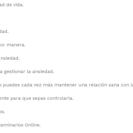
ad de vida.
dad.
jor manera.
ansiedad.
a gestionar la ansiedad.
o puedes cada vez más mantener una relación sana con l
nte para que sepas controlarla.
os.
Seminarios Online.