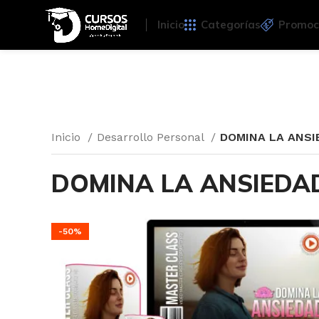
Inicio
Categorías
Promoc
Inicio
Desarrollo Personal
DOMINA LA ANSI
DOMINA LA ANSIEDA
-50%