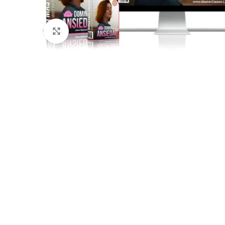
Click para agrandar