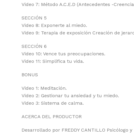
Video 7: Método A.C.E.D (Antecedentes -Creenci
SECCIÓN 5
Video 8: Exponerte al miedo.
Video 9: Terapia de exposición Creación de jerar
SECCIÓN 6
Video 10: Vence tus preocupaciones.
Video 11: Simplifica tu vida.
BONUS
Video 1: Meditación.
Video 2: Gestionar tu ansiedad y tu miedo.
Video 3: Sistema de calma.
ACERCA DEL PRODUCTOR
Desarrollado por FREDDY CANTILLO Psicólogo y pr