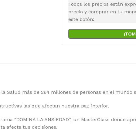
Todos los precios están expr
precio y comprar en tu moned
este botón:
¡TOM
la Salud más de 264 millones de personas en el mundo s
tructivas las que afectan nuestra paz interior.
rograma “DOMINA LA ANSIEDAD”, un MasterClass donde apren
ta afecte tus decisiones.