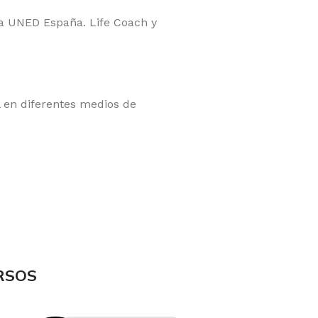
la UNED España. Life Coach y
l en diferentes medios de
RSOS