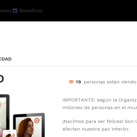
iones
Beneficios
EDAD
D
19
personas están viendo
IMPORTANTE: según la Organiz
millones de personas en el mu
¡Nacimos para ser felices! Son 
afectan nuestra paz interior.