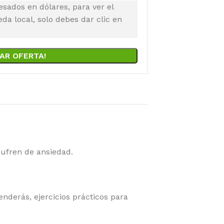
esados en dólares, para ver el
a local, solo debes dar clic en
AR OFERTA!
ufren de ansiedad.
derás, ejercicios prácticos para