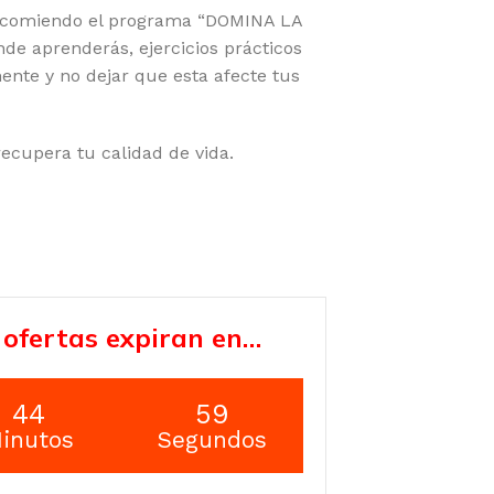
 recomiendo el programa “DOMINA LA
e aprenderás, ejercicios prácticos
ente y no dejar que esta afecte tus
ecupera tu calidad de vida.
 ofertas expiran en…
44
58
inutos
Segundos