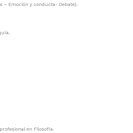
as – Emoción y conducta- Debate).
quía.
ofesional en Filosofía.