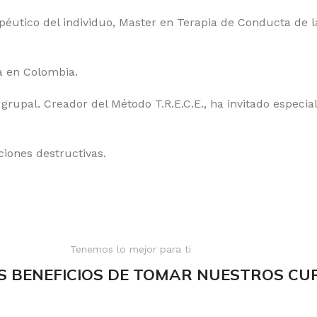
éutico del individuo, Master en Terapia de Conducta de 
 en Colombia.
 grupal. Creador del Método T.R.E.C.E., ha invitado especia
ciones destructivas.
Tenemos lo mejor para ti
S BENEFICIOS DE TOMAR NUESTROS CU