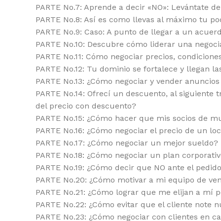
PARTE No.7: Aprende a decir «NO»: Levántate de 
PARTE No.8: Así es como llevas al máximo tu po
PARTE No.9: Caso: A punto de llegar a un acuer
PARTE No.10: Descubre cómo liderar una negocia
PARTE No.11: Cómo negociar precios, condiciones
PARTE No.12: Tu dominio se fortalece y llegan la
PARTE No.13: ¿Cómo negociar y vender anuncios 
PARTE No.14: Ofrecí un descuento, al siguiente t
del precio con descuento?
PARTE No.15: ¿Cómo hacer que mis socios de mu
PARTE No.16: ¿Cómo negociar el precio de un loc
PARTE No.17: ¿Cómo negociar un mejor sueldo?
PARTE No.18: ¿Cómo negociar un plan corporativ
PARTE No.19: ¿Cómo decir que NO ante el pedido
PARTE No.20: ¿Cómo motivar a mi equipo de ve
PARTE No.21: ¿Cómo lograr que me elijan a mí 
PARTE No.22: ¿Cómo evitar que el cliente note 
PARTE No.23: ¿Cómo negociar con clientes en c