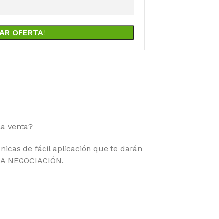
AR OFERTA!
la venta?
nicas de fácil aplicación que te darán
UNA NEGOCIACIÓN.