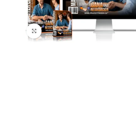
Click para agrandar