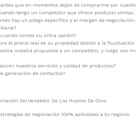
rtantes que en momentos dejan de comprarme por cuestio
cuando tengo un competidor que ofrece producto similar,
ando hay un pliego específico y el margen de negociación
liaria?
l, cuando somos su única opción?
re el precio real de su propiedad debido a la fluctuación 
estra nuestra propuesta a un competidor, y luego nos mu
aloren nuestros servicios y calidad de productos?
e generación de contactos?
egociación Del Vendedor De Los Huevos De Oro».
strategias de negociación 100% aplicables a tu negocio.