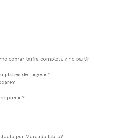
ómo cobrar tarifa completa y no partir
n planes de negocio?
ispare?
en precio?
oducto por Mercado Libre?