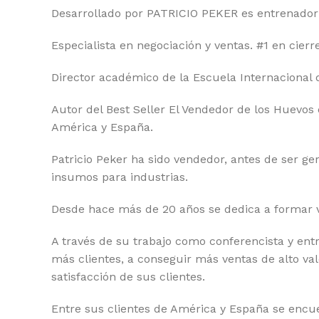
Desarrollado por PATRICIO PEKER es entrenador
Especialista en negociación y ventas. #1 en cierr
Director académico de la Escuela Internacional 
Autor del Best Seller El Vendedor de los Huevos
América y España.
Patricio Peker ha sido vendedor, antes de ser ge
insumos para industrias.
Desde hace más de 20 años se dedica a formar ve
A través de su trabajo como conferencista y ent
más clientes, a conseguir más ventas de alto va
satisfacción de sus clientes.
Entre sus clientes de América y España se encuen