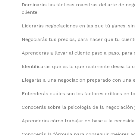
Dominarás las tácticas maestras del arte de nego
cliente.
Liderarás negociaciones en las que tú ganes, sin
Negociarás tus precios, para hacer que tu clien
Aprenderás a llevar al cliente paso a paso, para
Identificarás qué es lo que realmente desea la o
Llegarás a una negociación preparado con una e
Entenderás cuáles son los factores críticos en t
Conocerás sobre la psicología de la negociación 
Aprenderás cómo trabajar en base a la necesidad
Conocerás la fórmula para conseguir mejores acu