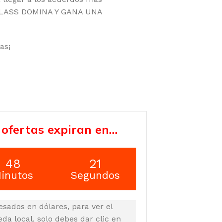
CLASS DOMINA Y GANA UNA
as¡
 ofertas expiran en…
48
20
inutos
Segundos
esados en dólares, para ver el
a local, solo debes dar clic en