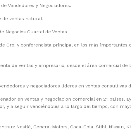
 de Vendedores y Negociadores.
e de ventas natural.
de Negocios Cuartel de Ventas.
 de Oro, y conferencista principal en los más importantes
rente de ventas y empresario, desde el área comercial de 
ndedores y negociadores líderes en ventas consultivas de
renador en ventas y negociación comercial en 21 países, 
lor, y a seguir vendiéndoles a lo largo del tiempo, con m
tran: Nestlé, General Motors, Coca-Cola, Stihl, Nissan, Ki