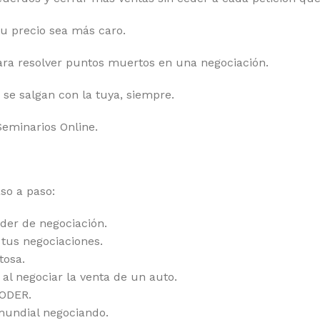
u precio sea más caro.
ara resolver puntos muertos en una negociación.
se salgan con la tuya, siempre.
Seminarios Online.
so a paso:
der de negociación.
tus negociaciones.
tosa.
l negociar la venta de un auto.
PODER.
undial negociando.