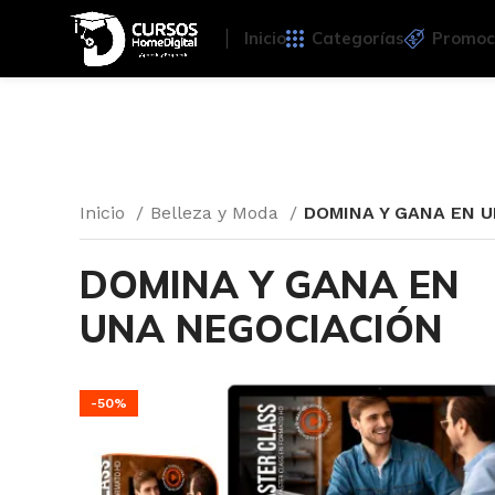
Inicio
Categorías
Promoc
Inicio
Belleza y Moda
DOMINA Y GANA EN 
DOMINA Y GANA EN
UNA NEGOCIACIÓN
-50%