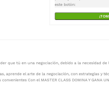
este botón:
¡TOM
oder que tú en una negociación, debido a la necesidad de 
s, aprende el arte de la negociación, con estrategias y téc
 más convenientes Con el MASTER CLASS DOMINA Y GANA 