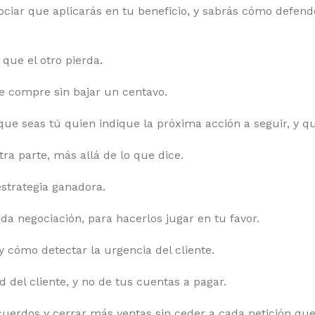
ciar que aplicarás en tu beneficio, y sabrás cómo defender
 que el otro pierda.
te compre sin bajar un centavo.
 que seas tú quien indique la próxima acción a seguir, y q
tra parte, más allá de lo que dice.
strategia ganadora.
oda negociación, para hacerlos jugar en tu favor.
y cómo detectar la urgencia del cliente.
 del cliente, y no de tus cuentas a pagar.
erdos y cerrar más ventas sin ceder a cada petición que r