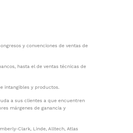
 congresos y convenciones de ventas de
bancos, hasta el de ventas técnicas de
 intangibles y productos.
ayuda a sus clientes a que encuentren
ayores márgenes de ganancia y
mberly-Clark, Linde, Alltech, Atlas