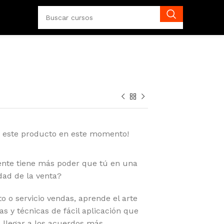
o este producto en este momento!
iente tiene más poder que tú en una
dad de la venta?
 o servicio vendas, aprende el arte
as y técnicas de fácil aplicación que
a llegar a los acuerdos más