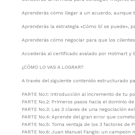
Aprenderás cómo llegar a un acuerdo, aunque t
Aprenderás la estrategia «Cómo SÍ se puede», p
Aprenderás cómo negociar para que los clientes 
Accederás al certificado avalado por Hotmart y 
¿CÓMO LO VAS A LOGRAR?
A través del siguiente contenido estructurado pa
PARTE No.1: Introducción al incremento de tu po
PARTE No.2: Primeros pasos hacia el dominio de 
PARTE No.3: Las 3 claves de una negociación exi
PARTE No.4: Aprende del gran error que cometo a
PARTE No.5: Toma ventaja de los 3 factores de 
PARTE No.6: Juan Manuel Fangio: un campeón m