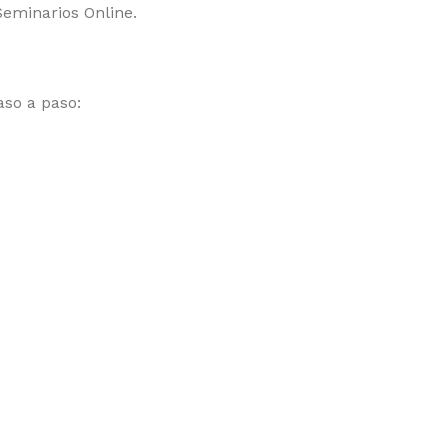
Seminarios Online.
aso a paso: