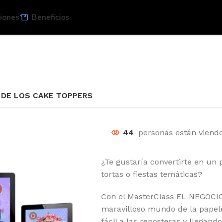
iones
Beneficios
 DE LOS CAKE TOPPERS
44
personas están viend
¿Te gustaría convertirte en un 
tortas o fiestas temáticas?
Con el MasterClass EL NEGOCI
maravilloso mundo de la papele
fácil a las reposteras y llegand