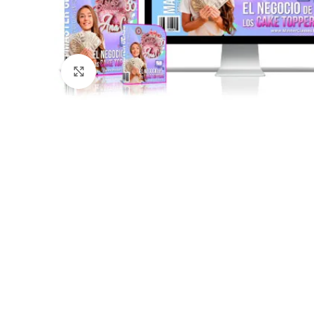
Click para agrandar