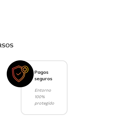
RSOS
Pagos
seguros
Entorno
100%
protegido