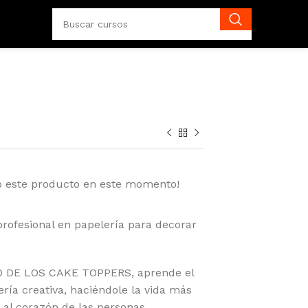
o este producto en este momento!
profesional en papelería para decorar
O DE LOS CAKE TOPPERS, aprende el
ría creativa, haciéndole la vida más
o al corazón de las personas.