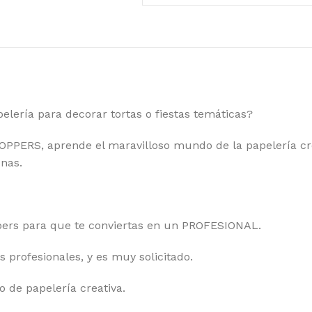
pelería para decorar tortas o fiestas temáticas?
ERS, aprende el maravilloso mundo de la papelería creat
onas.
ppers para que te conviertas en un PROFESIONAL.
rofesionales, y es muy solicitado.
o de papelería creativa.