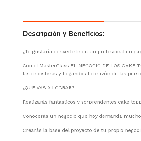
Descripción y Beneficios:
¿Te gustaría convertirte en un profesional en pa
Con el MasterClass EL NEGOCIO DE LOS CAKE TOPP
las reposteras y llegando al corazón de las pers
¿QUÉ VAS A LOGRAR?
Realizarás fantásticos y sorprendentes cake to
Conocerás un negocio que hoy demanda muchos p
Crearás la base del proyecto de tu propio negoci