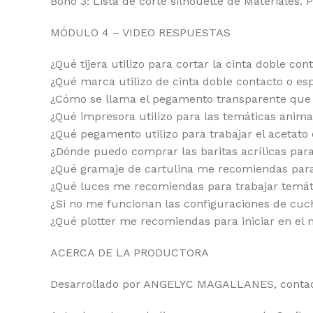
Bono 3: Lista de corte silhouette de Materiales. 
MÓDULO 4 – VIDEO RESPUESTAS
¿Qué tijera utilizo para cortar la cinta doble c
¿Qué marca utilizo de cinta doble contacto o e
¿Cómo se llama el pegamento transparente que u
¿Qué impresora utilizo para las temáticas anim
¿Qué pegamento utilizo para trabajar el acetato
¿Dónde puedo comprar las baritas acrílicas para
¿Qué gramaje de cartulina me recomiendas para
¿Qué luces me recomiendas para trabajar temát
¿Si no me funcionan las configuraciones de cuc
¿Qué plotter me recomiendas para iniciar en el
ACERCA DE LA PRODUCTORA
Desarrollado por ANGELYC MAGALLANES, contado