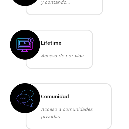
y contando...
Lifetime
Acceso de por vida
Comunidad
Acceso a comunidades
privadas