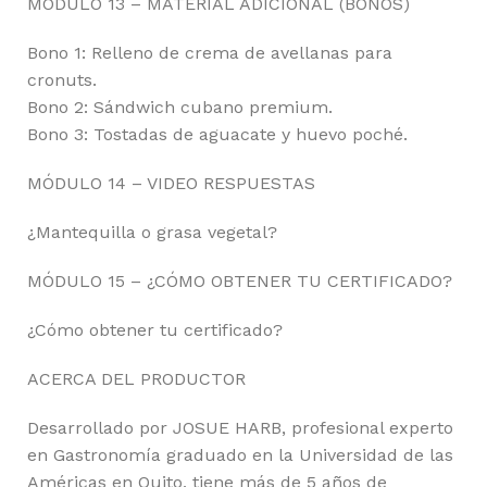
MÓDULO 13 – MATERIAL ADICIONAL (BONOS)
Bono 1: Relleno de crema de avellanas para
cronuts.
Bono 2: Sándwich cubano premium.
Bono 3: Tostadas de aguacate y huevo poché.
MÓDULO 14 – VIDEO RESPUESTAS
¿Mantequilla o grasa vegetal?
MÓDULO 15 – ¿CÓMO OBTENER TU CERTIFICADO?
¿Cómo obtener tu certificado?
ACERCA DEL PRODUCTOR
Desarrollado por JOSUE HARB, profesional experto
en Gastronomía graduado en la Universidad de las
Américas en Quito, tiene más de 5 años de