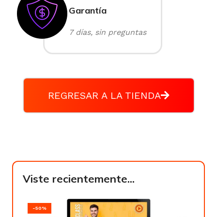
Garantía
7 días, sin preguntas
REGRESAR A LA TIENDA
Viste recientemente...
-50%