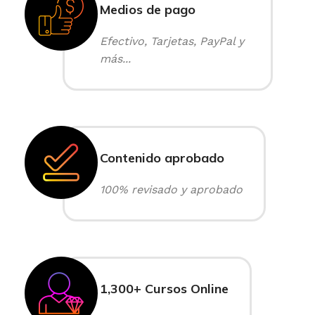
Medios de pago
Efectivo, Tarjetas, PayPal y
más...
Contenido aprobado
100% revisado y aprobado
1,300+ Cursos Online