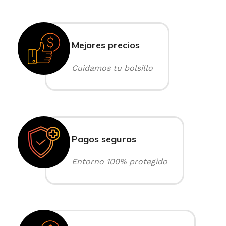
Mejores precios
Cuidamos tu bolsillo
Pagos seguros
Entorno 100% protegido