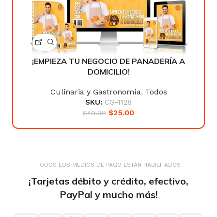
¡EMPIEZA TU NEGOCIO DE PANADERÍA A
DOMICILIO!
Culinaria y Gastronomía
,
Todos
SKU:
CG-1128
$
25.00
$
49.99
TODOS LOS MEDIOS DE PAGO ESTÁN HABILITADOS
¡Tarjetas débito y crédito, efectivo,
PayPal y mucho más!