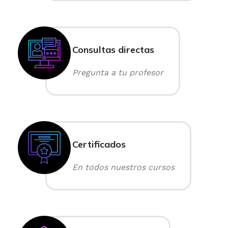
Consultas directas
Pregunta a tu profesor
Certificados
En todos nuestros cursos