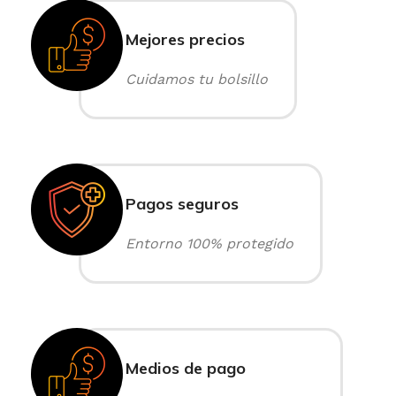
Mejores precios
Cuidamos tu bolsillo
Pagos seguros
Entorno 100% protegido
Medios de pago