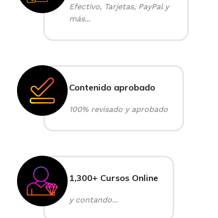
Efectivo, Tarjetas, PayPal y
más...
Contenido aprobado
100% revisado y aprobado
1,300+ Cursos Online
y contando...