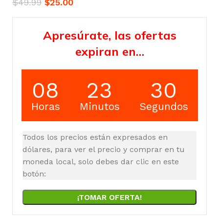
$
49.99
$
25.00
Apresúrate, las ofertas
expiran en…
08
23
29
Horas
Minutos
Segundos
Todos los precios están expresados en
dólares, para ver el precio y comprar en tu
moneda local, solo debes dar clic en este
botón:
¡TOMAR OFERTA!