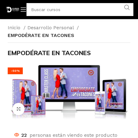
Inicio
Desarrollo Personal
EMPODÉRATE EN TACONES
EMPODÉRATE EN TACONES
-50%
Click para agrandar
22
personas están viendo este producto