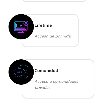
Lifetime
Acceso de por vida
Comunidad
Acceso a comunidades
privadas