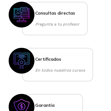
Consultas directas
Pregunta a tu profesor
Certificados
En todos nuestros cursos
Garantía