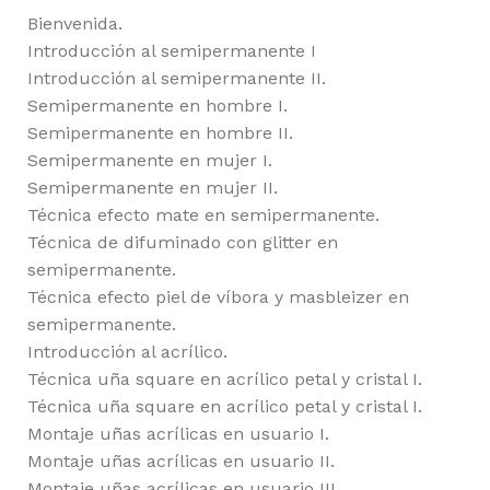
Bienvenida.
Introducción al semipermanente I
Introducción al semipermanente II.
Semipermanente en hombre I.
Semipermanente en hombre II.
Semipermanente en mujer I.
Semipermanente en mujer II.
Técnica efecto mate en semipermanente.
Técnica de difuminado con glitter en
semipermanente.
Técnica efecto piel de víbora y masbleizer en
semipermanente.
Introducción al acrílico.
Técnica uña square en acrílico petal y cristal I.
Técnica uña square en acrílico petal y cristal I.
Montaje uñas acrílicas en usuario I.
Montaje uñas acrílicas en usuario II.
Montaje uñas acrílicas en usuario III.