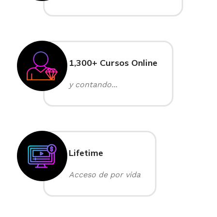
1,300+ Cursos Online
y contando...
Lifetime
Acceso de por vida