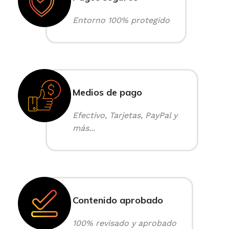
Entorno 100% protegido
Medios de pago
Efectivo, Tarjetas, PayPal y
más...
Contenido aprobado
100% revisado y aprobado