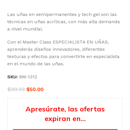
Las uñas en semipermanentes y tech gel son las
técnicas en uñas acrílicas, con más alta demanda
a nivel mundial.
Con el Master Class ESPECIALISTA EN UÑAS,
aprenderás diseños innovadores, diferentes
texturas y efectos para convertirte en especialista
en el mundo de las uñas.
SKU:
BM-1312
$
99.99
$
50.00
Apresúrate, las ofertas
expiran en…