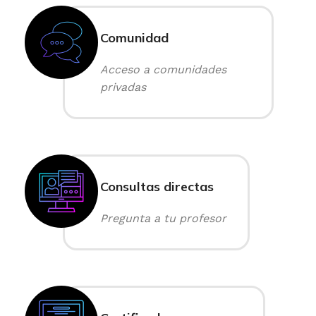
Comunidad
Acceso a comunidades
privadas
Consultas directas
Pregunta a tu profesor