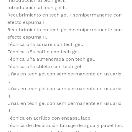
Introducción al tech gel I.
Introducción al tech gel II.
Recubrimiento en tech gel + semipermanente con
efecto espuma I.
Recubrimiento en tech gel + semipermanente con
efecto espuma II.
Técnica uña square con tech gel.
Técnica uña coffin con tech gel.
Técnica uña almendrada con tech gel.
Técnica uña stiletto con tech gel.
Uñas en tech gel con semipermanente en usuario
I.
Uñas en tech gel con semipermanente en usuario
II.
Uñas en tech gel con semipermanente en usuario
III.
Técnica en acrílico con encapsulado.
Técnica de decoración tatuaje de agua y papel foil.