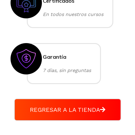
Certificados
En todos nuestros cursos
Garantía
7 días, sin preguntas
REGRESAR A LA TIENDA