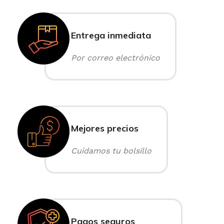
Entrega inmediata
Por correo electrónico
Mejores precios
Cuidamos tu bolsillo
Pagos seguros