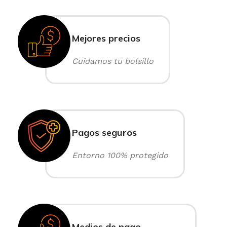
Mejores precios
Cuidamos tu bolsillo
Pagos seguros
Entorno 100% protegido
Medios de pago