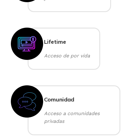
Lifetime
Acceso de por vida
Comunidad
Acceso a comunidades
privadas