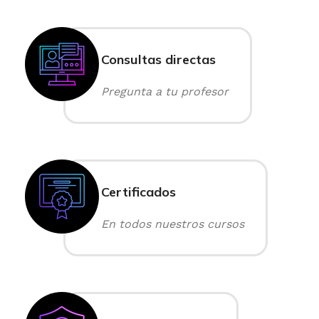
Consultas directas
Pregunta a tu profesor
Certificados
En todos nuestros cursos