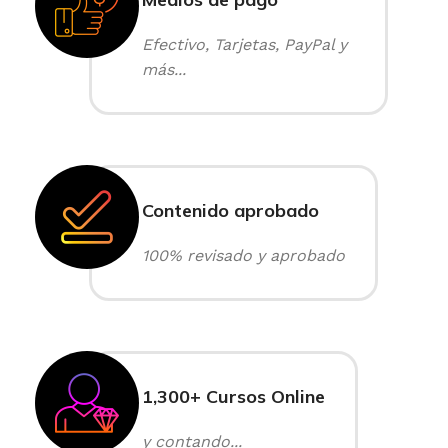
Efectivo, Tarjetas, PayPal y
más...
Contenido aprobado
100% revisado y aprobado
1,300+ Cursos Online
y contando...