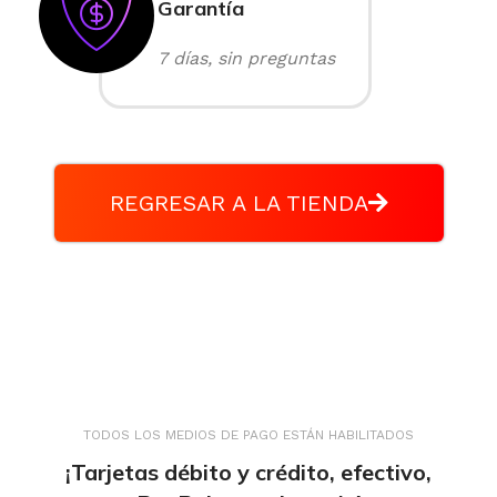
Garantía
7 días, sin preguntas
REGRESAR A LA TIENDA
TODOS LOS MEDIOS DE PAGO ESTÁN HABILITADOS
¡Tarjetas débito y crédito, efectivo,