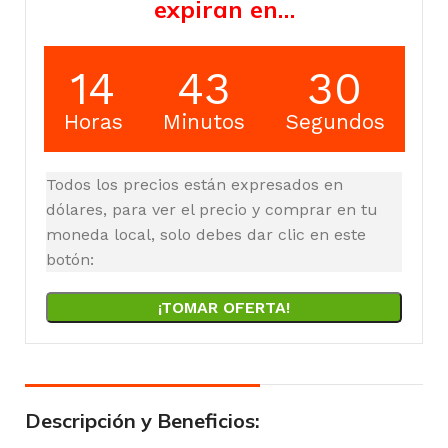
expiran en…
14
43
29
Horas
Minutos
Segundos
Todos los precios están expresados en
dólares, para ver el precio y comprar en tu
moneda local, solo debes dar clic en este
botón:
¡TOMAR OFERTA!
Descripción y Beneficios: