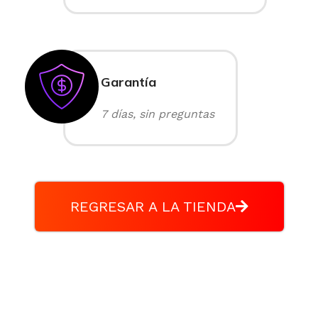
Garantía
7 días, sin preguntas
REGRESAR A LA TIENDA