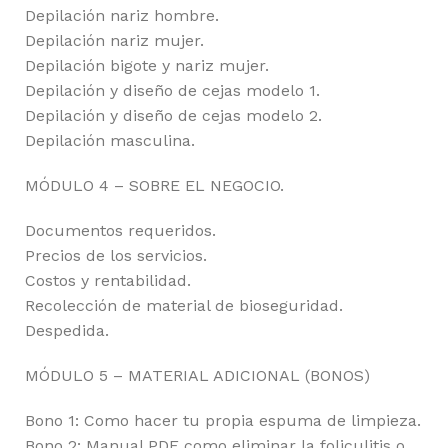
Depilación nariz hombre.
Depilación nariz mujer.
Depilación bigote y nariz mujer.
Depilación y diseño de cejas modelo 1.
Depilación y diseño de cejas modelo 2.
Depilación masculina.
MÓDULO 4 – SOBRE EL NEGOCIO.
Documentos requeridos.
Precios de los servicios.
Costos y rentabilidad.
Recolección de material de bioseguridad.
Despedida.
MÓDULO 5 – MATERIAL ADICIONAL (BONOS)
Bono 1: Como hacer tu propia espuma de limpieza.
Bono 2: Manual PDF como eliminar la foliculitis o