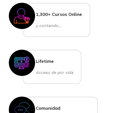
1,300+ Cursos Online
y contando...
Lifetime
Acceso de por vida
Comunidad