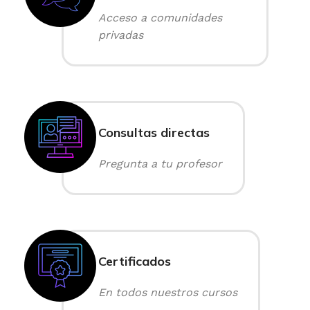
Acceso a comunidades
privadas
Consultas directas
Pregunta a tu profesor
Certificados
En todos nuestros cursos