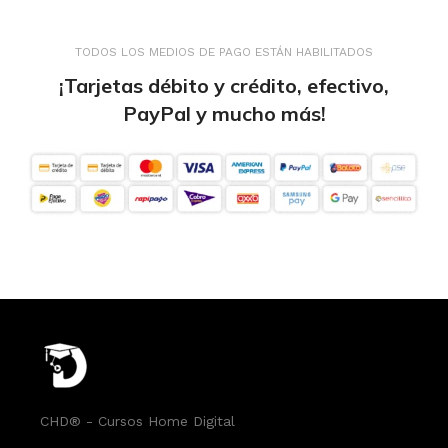
TODOS LOS MEDIOS DE PAGO ESTÁN HABILITADOS
¡Tarjetas débito y crédito, efectivo,
PayPal y mucho más!
CHD® - Cursos Home Digital