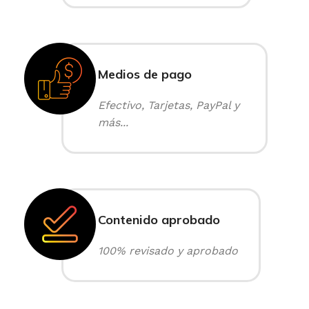
Medios de pago
Efectivo, Tarjetas, PayPal y
más...
Contenido aprobado
100% revisado y aprobado