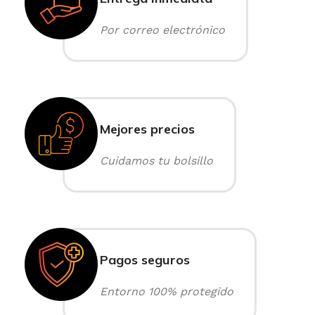
Por correo electrónico
Mejores precios
Cuidamos tu bolsillo
Pagos seguros
Entorno 100% protegido