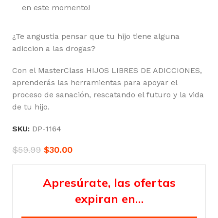
en este momento!
¿Te angustia pensar que tu hijo tiene alguna
adiccion a las drogas?
Con el MasterClass HIJOS LIBRES DE ADICCIONES,
aprenderás las herramientas para apoyar el
proceso de sanación, rescatando el futuro y la vida
de tu hijo.
SKU:
DP-1164
$
59.99
$
30.00
Apresúrate, las ofertas
expiran en…