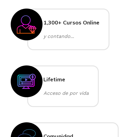
1,300+ Cursos Online
y contando...
Lifetime
Acceso de por vida
Comunidad