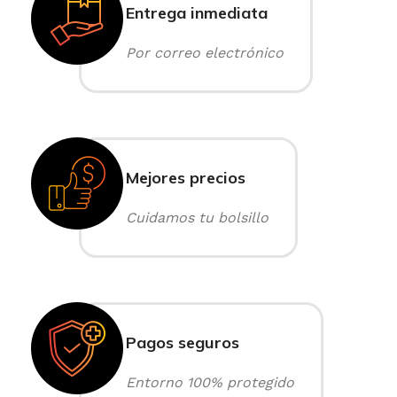
Entrega inmediata
Por correo electrónico
Mejores precios
Cuidamos tu bolsillo
Pagos seguros
Entorno 100% protegido