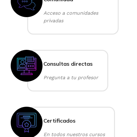
Acceso a comunidades
privadas
Consultas directas
Pregunta a tu profesor
Certificados
En todos nuestros cursos