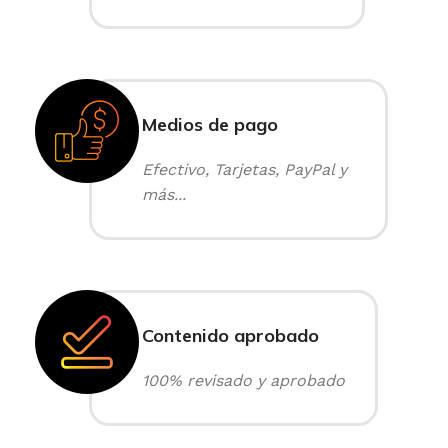
Medios de pago
Efectivo, Tarjetas, PayPal y
más...
Contenido aprobado
100% revisado y aprobado