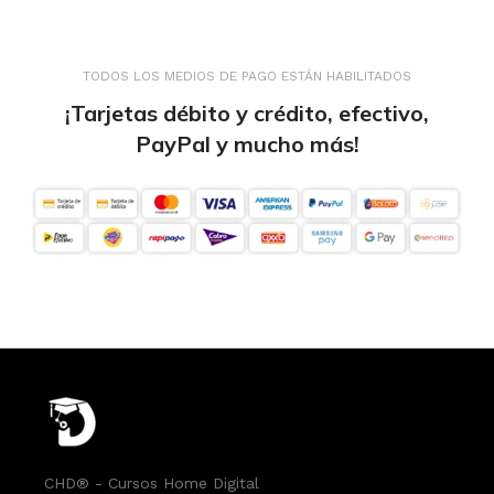
TODOS LOS MEDIOS DE PAGO ESTÁN HABILITADOS
¡Tarjetas débito y crédito, efectivo,
PayPal y mucho más!
CHD® - Cursos Home Digital