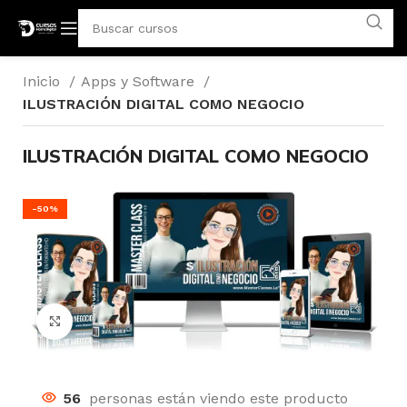
Inicio
Apps y Software
ILUSTRACIÓN DIGITAL COMO NEGOCIO
ILUSTRACIÓN DIGITAL COMO NEGOCIO
-50%
Click para agrandar
56
personas están viendo este producto