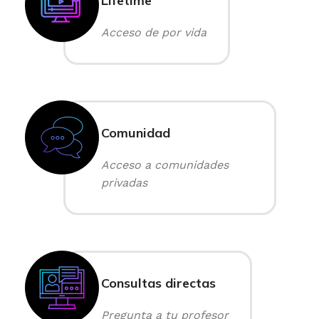
Lifetime
Acceso de por vida
Comunidad
Acceso a comunidades
privadas
Consultas directas
Pregunta a tu profesor