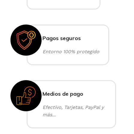
Pagos seguros
Entorno 100% protegido
Medios de pago
Efectivo, Tarjetas, PayPal y
más...