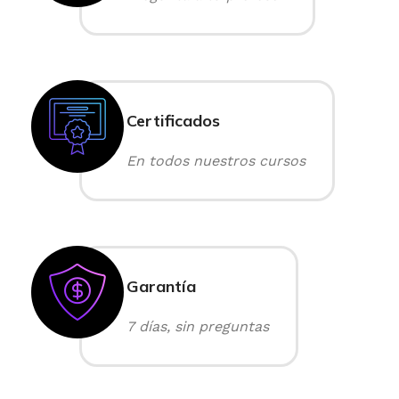
Certificados
En todos nuestros cursos
Garantía
7 días, sin preguntas