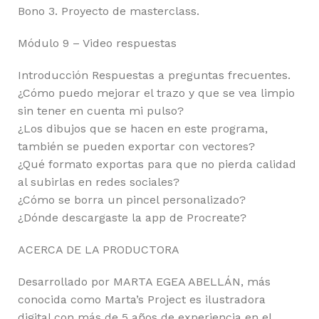
Bono 3. Proyecto de masterclass.
Módulo 9 – Video respuestas
Introducción Respuestas a preguntas frecuentes.
¿Cómo puedo mejorar el trazo y que se vea limpio
sin tener en cuenta mi pulso?
¿Los dibujos que se hacen en este programa,
también se pueden exportar con vectores?
¿Qué formato exportas para que no pierda calidad
al subirlas en redes sociales?
¿Cómo se borra un pincel personalizado?
¿Dónde descargaste la app de Procreate?
ACERCA DE LA PRODUCTORA
Desarrollado por MARTA EGEA ABELLÁN, más
conocida como Marta’s Project es ilustradora
digital con más de 5 años de experiencia en el