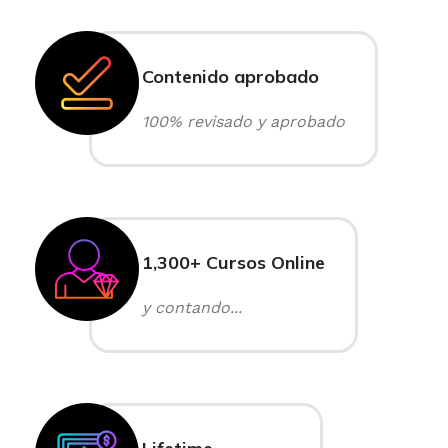
Contenido aprobado
100% revisado y aprobado
1,300+ Cursos Online
y contando...