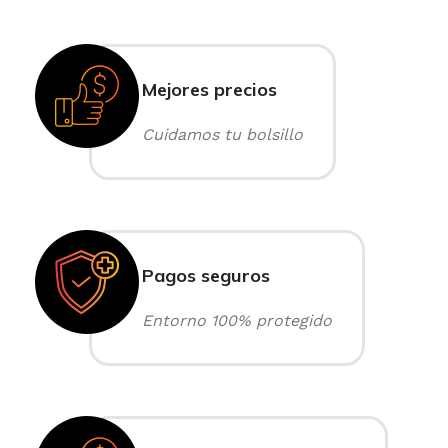
Mejores precios
Cuidamos tu bolsillo
Pagos seguros
Entorno 100% protegido