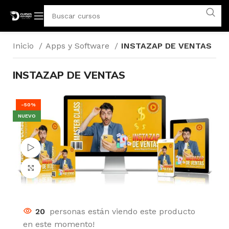
Inicio
Apps y Software
INSTAZAP DE VENTAS
INSTAZAP DE VENTAS
-50%
NUEVO
Ver video
Click para agrandar
20
personas están viendo este producto
en este momento!