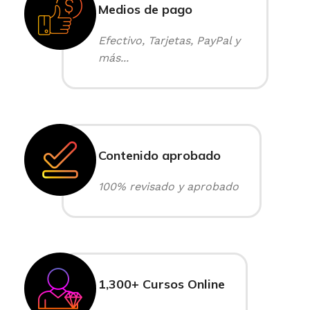
Medios de pago
Efectivo, Tarjetas, PayPal y
más...
Contenido aprobado
100% revisado y aprobado
1,300+ Cursos Online