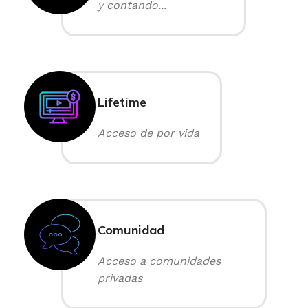
y contando...
Lifetime
Acceso de por vida
Comunidad
Acceso a comunidades
privadas