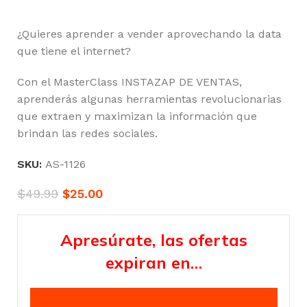
¿Quieres aprender a vender aprovechando la data
que tiene el internet?
Con el MasterClass INSTAZAP DE VENTAS,
aprenderás algunas herramientas revolucionarias
que extraen y maximizan la información que
brindan las redes sociales.
SKU:
AS-1126
$
49.99
$
25.00
Apresúrate, las ofertas
expiran en…