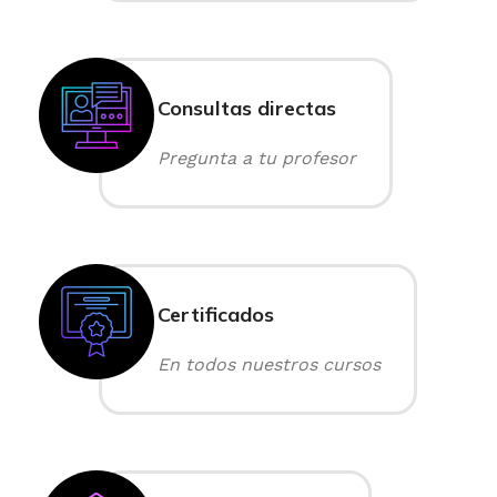
Consultas directas
Pregunta a tu profesor
Certificados
En todos nuestros cursos