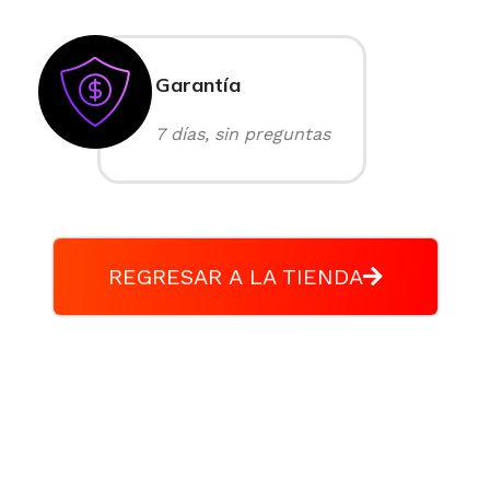
Garantía
7 días, sin preguntas
REGRESAR A LA TIENDA