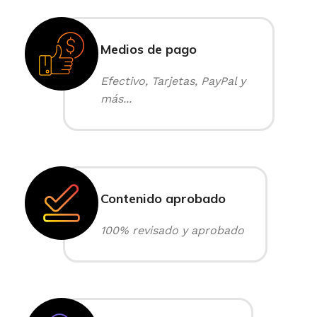
Medios de pago
Efectivo, Tarjetas, PayPal y
más...
Contenido aprobado
100% revisado y aprobado