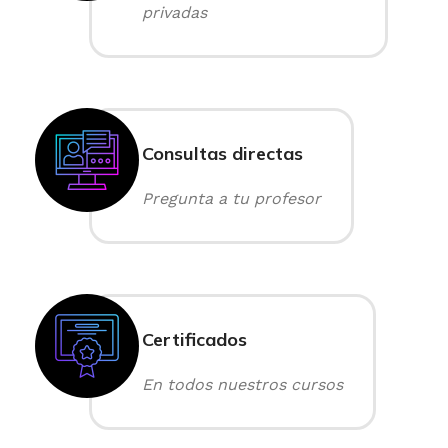
privadas
Consultas directas
Pregunta a tu profesor
Certificados
En todos nuestros cursos