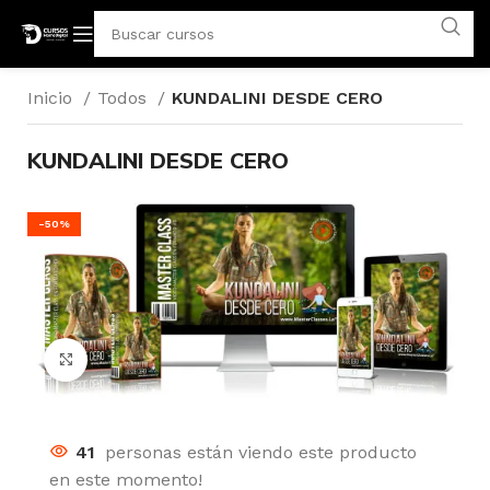
Inicio
Todos
KUNDALINI DESDE CERO
KUNDALINI DESDE CERO
-50%
Click para agrandar
41
personas están viendo este producto
en este momento!