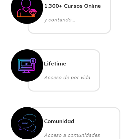
1,300+ Cursos Online
y contando...
Lifetime
Acceso de por vida
Comunidad
Acceso a comunidades