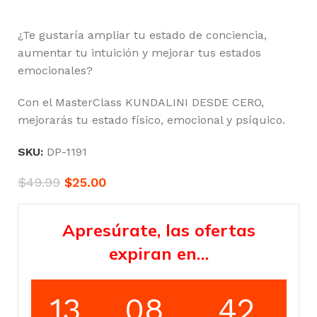
¿Te gustaría ampliar tu estado de conciencia,
aumentar tu intuición y mejorar tus estados
emocionales?
Con el MasterClass KUNDALINI DESDE CERO,
mejorarás tu estado físico, emocional y psíquico.
SKU:
DP-1191
$
49.99
$
25.00
Apresúrate, las ofertas
expiran en…
13
08
42