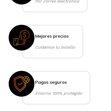
Por correo electrónico
Mejores precios
Cuidamos tu bolsillo
Pagos seguros
Entorno 100% protegido