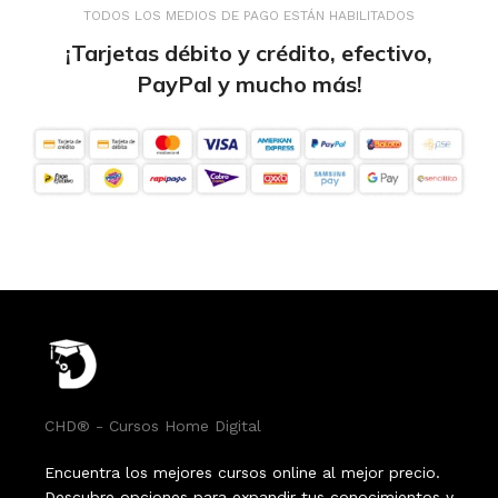
TODOS LOS MEDIOS DE PAGO ESTÁN HABILITADOS
¡Tarjetas débito y crédito, efectivo,
PayPal y mucho más!
CHD® - Cursos Home Digital
Encuentra los mejores cursos online al mejor precio.
Descubre opciones para expandir tus conocimientos y