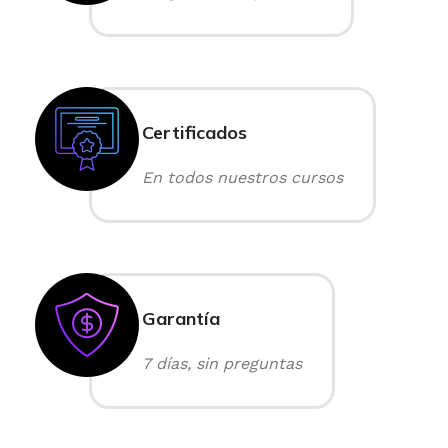
Certificados
En todos nuestros cursos
Garantía
7 días, sin preguntas