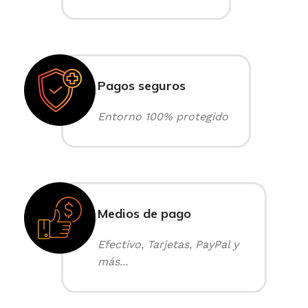
Pagos seguros
Entorno 100% protegido
Medios de pago
Efectivo, Tarjetas, PayPal y
más...