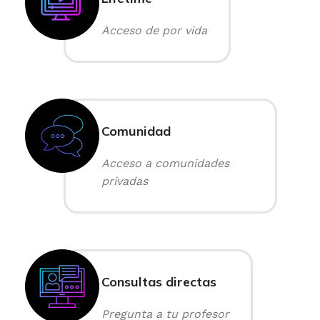
Acceso de por vida
Comunidad
Acceso a comunidades
privadas
Consultas directas
Pregunta a tu profesor