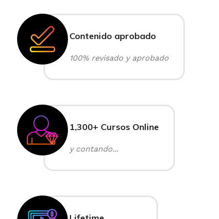
Contenido aprobado
100% revisado y aprobado
1,300+ Cursos Online
y contando...
Lifetime