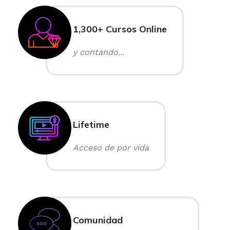
1,300+ Cursos Online
y contando...
Lifetime
Acceso de por vida
Comunidad