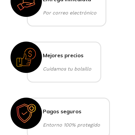
Por correo electrónico
Mejores precios
Cuidamos tu bolsillo
Pagos seguros
Entorno 100% protegido