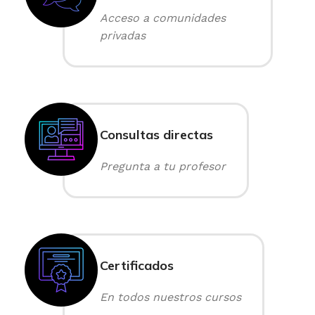
Acceso a comunidades
privadas
Consultas directas
Pregunta a tu profesor
Certificados
En todos nuestros cursos