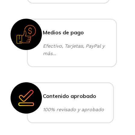
Medios de pago
Efectivo, Tarjetas, PayPal y
más...
Contenido aprobado
100% revisado y aprobado