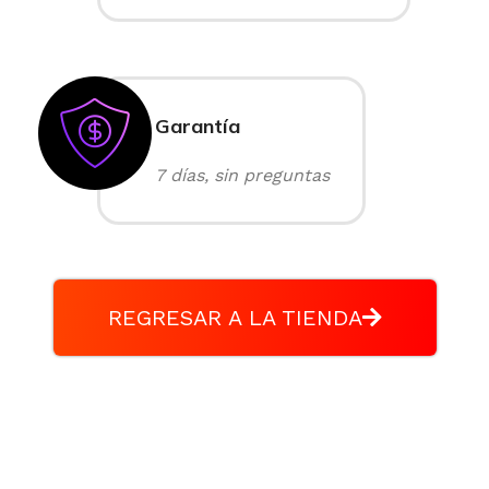
Garantía
7 días, sin preguntas
REGRESAR A LA TIENDA