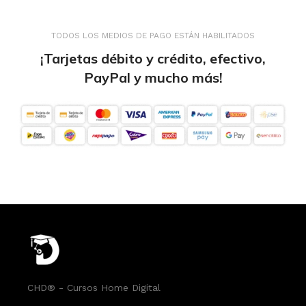
TODOS LOS MEDIOS DE PAGO ESTÁN HABILITADOS
¡Tarjetas débito y crédito, efectivo,
PayPal y mucho más!
CHD® - Cursos Home Digital