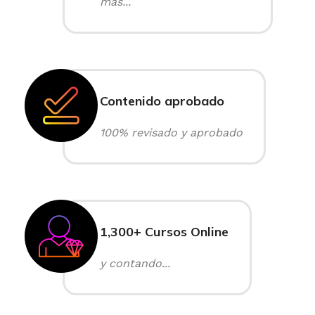
más...
Contenido aprobado
100% revisado y aprobado
1,300+ Cursos Online
y contando...