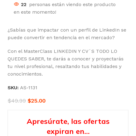
22
personas están viendo este producto
en este momento!
¿Sabías que impactar con un perfil de LinkedIn se
puede convertir en tendencia en el mercado?
Con el MasterClass LINKEDIN Y CV´S TODO LO
QUEDES SABER, te darás a conocer y proyectarás
tu nivel profesional, resaltando tus habilidades y
conocimientos.
SKU:
AS-1131
$
49.99
$
25.00
Apresúrate, las ofertas
expiran en…