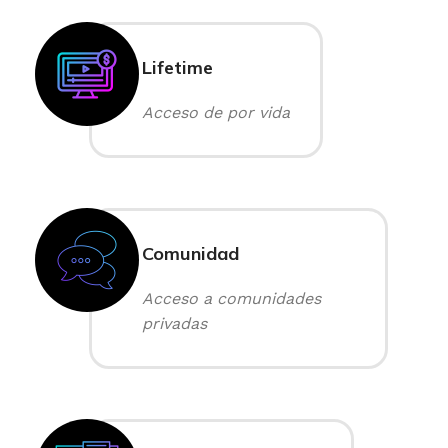
Lifetime
Acceso de por vida
Comunidad
Acceso a comunidades
privadas