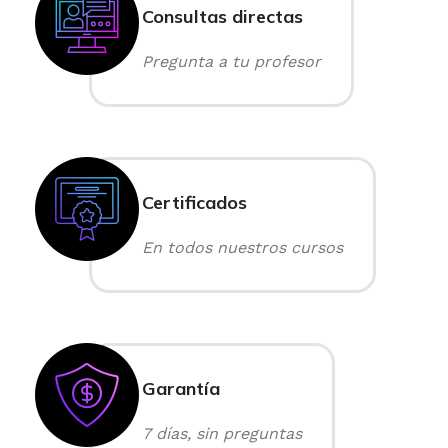
Consultas directas
Pregunta a tu profesor
Certificados
En todos nuestros cursos
Garantía
7 días, sin preguntas