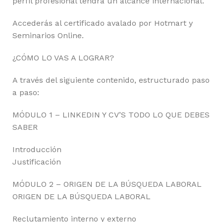
perfil profesional tendrá un alcance internacional.
Accederás al certificado avalado por Hotmart y
Seminarios Online.
¿CÓMO LO VAS A LOGRAR?
A través del siguiente contenido, estructurado paso
a paso:
MÓDULO 1 – LINKEDIN Y CV’S TODO LO QUE DEBES
SABER
Introducción
Justificación
MÓDULO 2 – ORIGEN DE LA BÚSQUEDA LABORAL
ORIGEN DE LA BÚSQUEDA LABORAL
Reclutamiento interno y externo