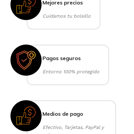
Mejores precios
Cuidamos tu bolsillo
Pagos seguros
Entorno 100% protegido
Medios de pago
Efectivo, Tarjetas, PayPal y