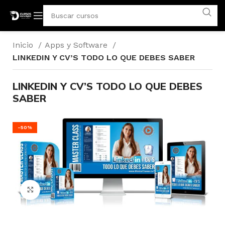
Inicio
Apps y Software
LINKEDIN Y CV’S TODO LO QUE DEBES SABER
LINKEDIN Y CV’S TODO LO QUE DEBES
SABER
-50%
Click para agrandar