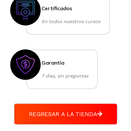
Certificados
En todos nuestros cursos
Garantía
7 días, sin preguntas
REGRESAR A LA TIENDA