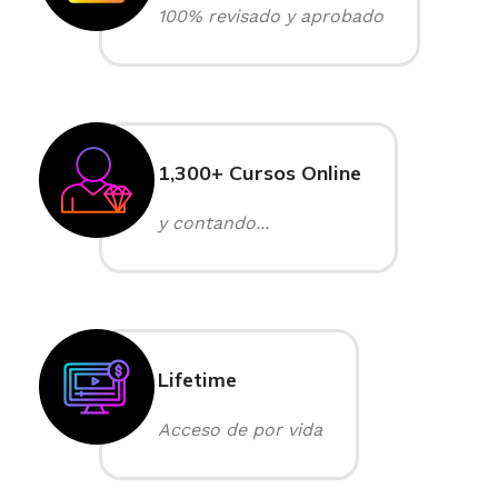
100% revisado y aprobado
1,300+ Cursos Online
y contando...
Lifetime
Acceso de por vida