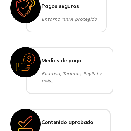
Pagos seguros
Entorno 100% protegido
Medios de pago
Efectivo, Tarjetas, PayPal y
más...
Contenido aprobado