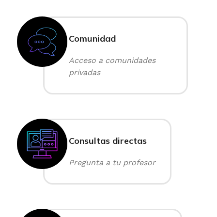
Comunidad
Acceso a comunidades
privadas
Consultas directas
Pregunta a tu profesor