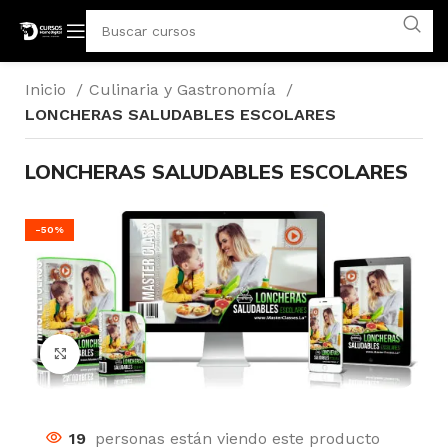
Inicio
Culinaria y Gastronomía
LONCHERAS SALUDABLES ESCOLARES
LONCHERAS SALUDABLES ESCOLARES
-50%
Click para agrandar
19
personas están viendo este producto