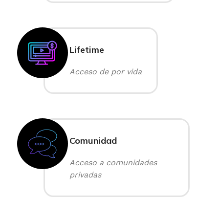
Lifetime
Acceso de por vida
Comunidad
Acceso a comunidades
privadas