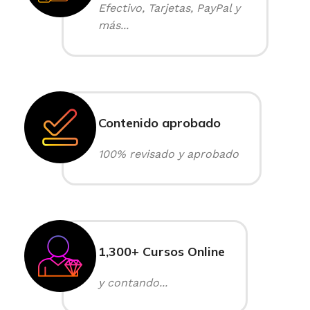
Efectivo, Tarjetas, PayPal y
más...
Contenido aprobado
100% revisado y aprobado
1,300+ Cursos Online
y contando...