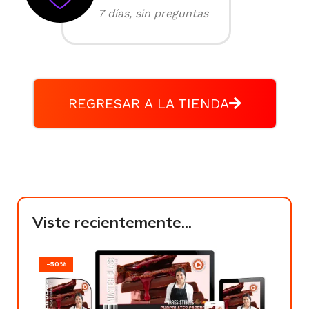
7 días, sin preguntas
REGRESAR A LA TIENDA
Viste recientemente...
-50%