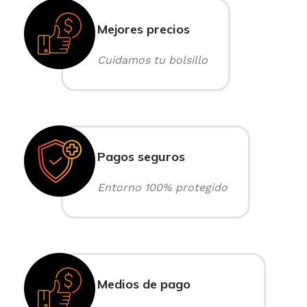
Mejores precios
Cuidamos tu bolsillo
Pagos seguros
Entorno 100% protegido
Medios de pago