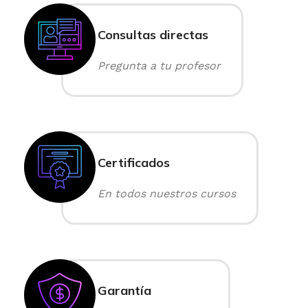
Consultas directas
Pregunta a tu profesor
Certificados
En todos nuestros cursos
Garantía