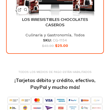
LOS IRRESISTIBLES CHOCOLATES
CASEROS
Culinaria y Gastronomía
,
Todos
SKU:
CG-1154
$
25.00
$
49.99
TODOS LOS MEDIOS DE PAGO ESTÁN HABILITADOS
¡Tarjetas débito y crédito, efectivo,
PayPal y mucho más!