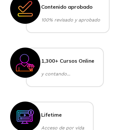
Contenido aprobado
100% revisado y aprobado
1,300+ Cursos Online
y contando...
Lifetime
Acceso de por vida