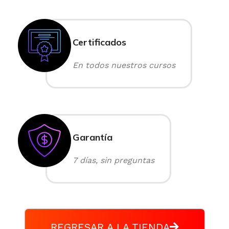
Certificados
En todos nuestros cursos
Garantía
7 días, sin preguntas
REGRESAR A LA TIENDA