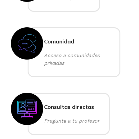
Comunidad
Acceso a comunidades
privadas
Consultas directas
Pregunta a tu profesor