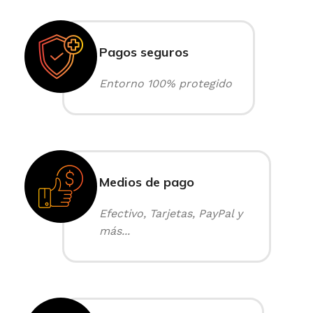
Pagos seguros
Entorno 100% protegido
Medios de pago
Efectivo, Tarjetas, PayPal y
más...