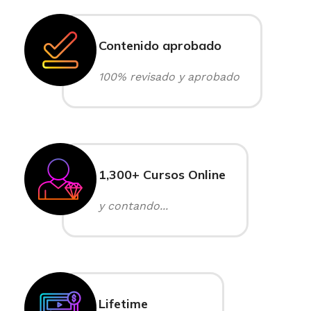
Contenido aprobado
100% revisado y aprobado
1,300+ Cursos Online
y contando...
Lifetime