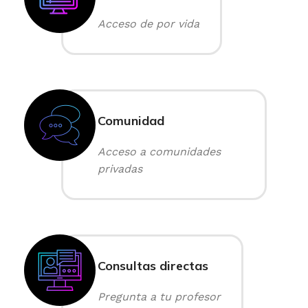
Acceso de por vida
Comunidad
Acceso a comunidades
privadas
Consultas directas
Pregunta a tu profesor