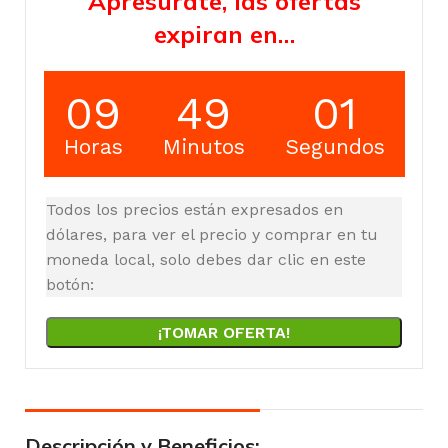
Apresúrate, las ofertas
expiran en…
09
49
00
Horas
Minutos
Segundos
Todos los precios están expresados en
dólares, para ver el precio y comprar en tu
moneda local, solo debes dar clic en este
botón:
¡TOMAR OFERTA!
Descripción y Beneficios: