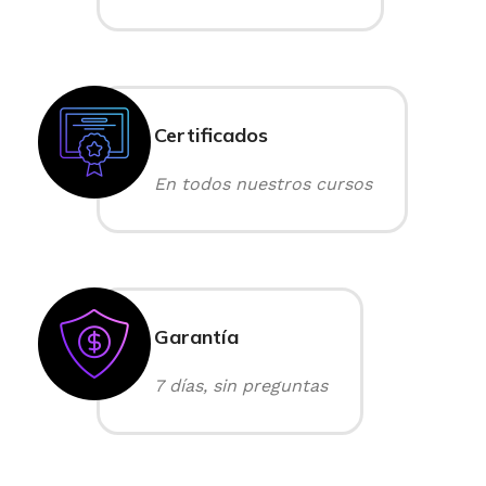
Certificados
En todos nuestros cursos
Garantía
7 días, sin preguntas