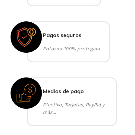
Pagos seguros
Entorno 100% protegido
Medios de pago
Efectivo, Tarjetas, PayPal y
más...