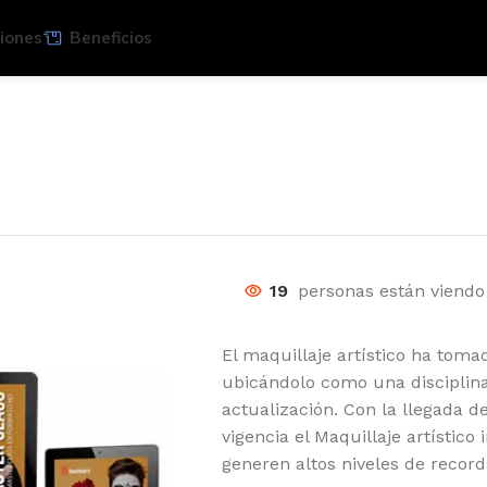
iones
Beneficios
19
personas están viendo
El maquillaje artístico ha toma
ubicándolo como una disciplin
actualización. Con la llegada d
vigencia el Maquillaje artístic
generen altos niveles de record