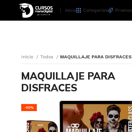
Inicio
Categorías
Promoc
Inicio
Todos
MAQUILLAJE PARA DISFRACES
MAQUILLAJE PARA
DISFRACES
-50%