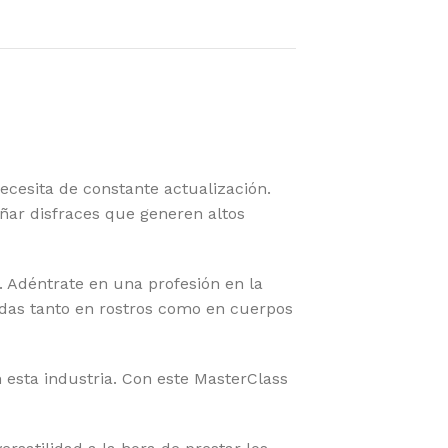
ecesita de constante actualización.
eñar disfraces que generen altos
e. Adéntrate en una profesión en la
madas tanto en rostros como en cuerpos
 esta industria. Con este MasterClass