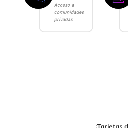
Acceso a
comunidades
privadas
¡Tarjetas 