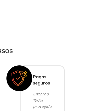
RSOS
Pagos
seguros
Entorno
100%
protegido