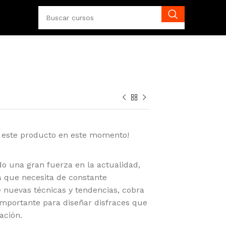
 este producto en este momento!
do una gran fuerza en la actualidad,
a que necesita de constante
e nuevas técnicas y tendencias, cobra
o importante para diseñar disfraces que
ación.