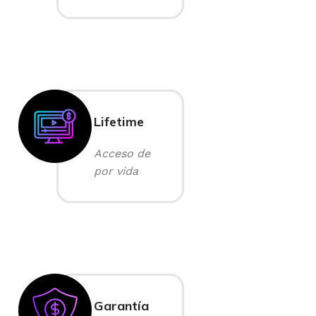
Lifetime
Acceso de
por vida
Garantía