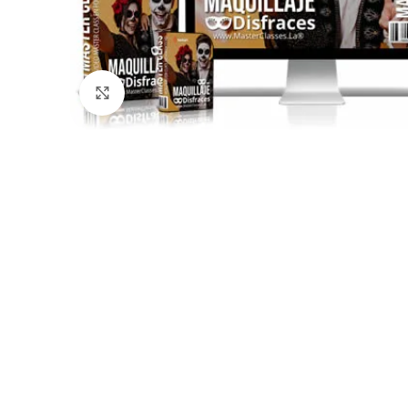
Click para agrandar