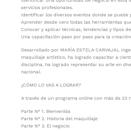
Identificar una oportunidad de negocio en esta i
servicios profesionales.
Identificar los diversos eventos donde se puede p
Aprender desde cero todas las herramientas que
Conocer y aplicar técnicas, tendencias y tipos de
Una capacitación paso por paso para la creación 
Desarrollado por MARÍA ESTELA CARVAJAL Ingenie
maquillaje artístico, ha logrado capacitar a cien
disciplina, ha logrado representar su arte en di
nacional.
¿CÓMO LO VAS A LOGRAR?
A través de un programa online con más de 23 m
Parte N° 1. Bienvenida
Parte N° 2. Historia del maquillaje
Parte N° 3. El negocio