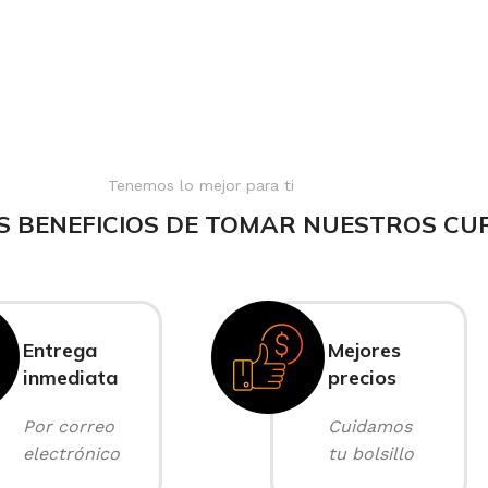
Tenemos lo mejor para ti
S BENEFICIOS DE TOMAR NUESTROS CU
Entrega
Mejores
inmediata
precios
Por correo
Cuidamos
electrónico
tu bolsillo