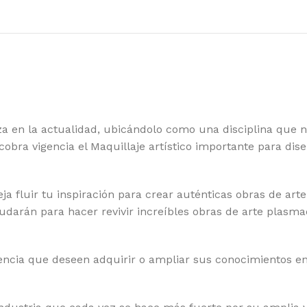
za en la actualidad, ubicándolo como una disciplina que n
cobra vigencia el Maquillaje artístico importante para dis
ja fluir tu inspiración para crear auténticas obras de art
ayudarán para hacer revivir increíbles obras de arte plas
iencia que deseen adquirir o ampliar sus conocimientos en