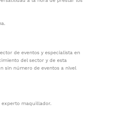
rsatilidad a la hora de prestar los
na.
ctor de eventos y especialista en
cimiento del sector y de esta
un sin número de eventos a nivel
 experto maquillador.