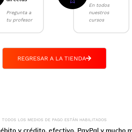
En todos
Pregunta a
nuestros
tu profesor
cursos
REGRESAR A LA TIENDA
TODOS LOS MEDIOS DE PAGO ESTÁN HABILITADOS
débito y crédito, efectivo, PayPal y mucho 