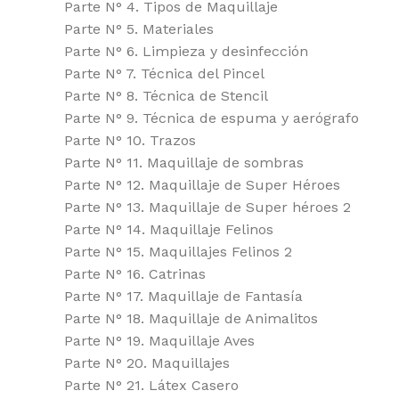
Parte N° 4. Tipos de Maquillaje
Parte N° 5. Materiales
Parte N° 6. Limpieza y desinfección
Parte N° 7. Técnica del Pincel
Parte N° 8. Técnica de Stencil
Parte N° 9. Técnica de espuma y aerógrafo
Parte N° 10. Trazos
Parte N° 11. Maquillaje de sombras
Parte N° 12. Maquillaje de Super Héroes
Parte N° 13. Maquillaje de Super héroes 2
Parte N° 14. Maquillaje Felinos
Parte N° 15. Maquillajes Felinos 2
Parte N° 16. Catrinas
Parte N° 17. Maquillaje de Fantasía
Parte N° 18. Maquillaje de Animalitos
Parte N° 19. Maquillaje Aves
Parte N° 20. Maquillajes
Parte N° 21. Látex Casero