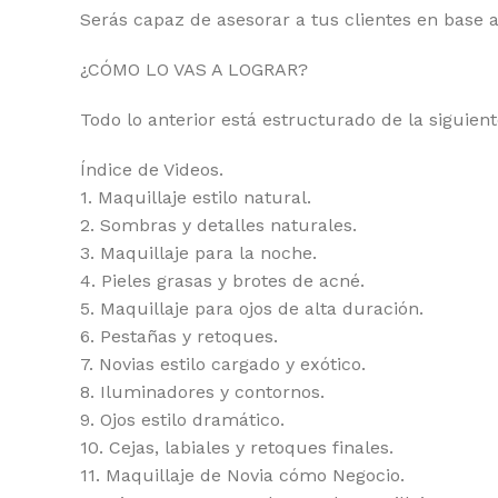
Serás capaz de asesorar a tus clientes en base 
¿CÓMO LO VAS A LOGRAR?
Todo lo anterior está estructurado de la siguie
Índice de Videos.
1. Maquillaje estilo natural.
2. Sombras y detalles naturales.
3. Maquillaje para la noche.
4. Pieles grasas y brotes de acné.
5. Maquillaje para ojos de alta duración.
6. Pestañas y retoques.
7. Novias estilo cargado y exótico.
8. Iluminadores y contornos.
9. Ojos estilo dramático.
10. Cejas, labiales y retoques finales.
11. Maquillaje de Novia cómo Negocio.