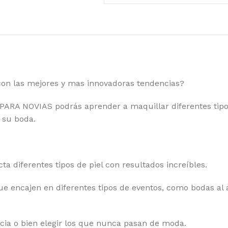
 con las mejores y mas innovadoras tendencias?
A NOVIAS podrás aprender a maquillar diferentes tipos 
 su boda.
ta diferentes tipos de piel con resultados increíbles.
e encajen en diferentes tipos de eventos, como bodas al ai
cia o bien elegir los que nunca pasan de moda.