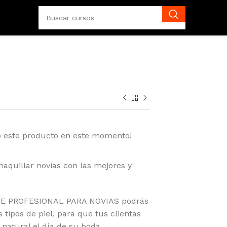
o este producto en este momento!
maquillar novias con las mejores y
JE PROFESIONAL PARA NOVIAS podrás
 tipos de piel, para que tus clientas
natural el día de su boda.