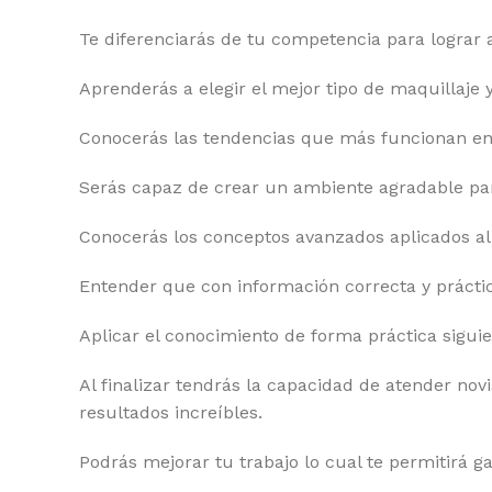
Te diferenciarás de tu competencia para lograr 
Aprenderás a elegir el mejor tipo de maquillaje 
Conocerás las tendencias que más funcionan en 
Serás capaz de crear un ambiente agradable para
Conocerás los conceptos avanzados aplicados al
Entender que con información correcta y práctica
Aplicar el conocimiento de forma práctica sigui
Al finalizar tendrás la capacidad de atender no
resultados increíbles.
Podrás mejorar tu trabajo lo cual te permitirá 