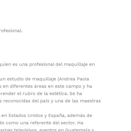
ofesional.
ien es una profesional del maquillaje en
un estudio de maquillaje (Andrea Paola
 en diferentes áreas en este campo y ha
nder el rubro de la estética. Se ha
 reconocidas del país y una de las maestras
al en Estados Unidos y España, además de
ado como una referente del sector. Ha
gramas televisivos, eventos en Guatemala y