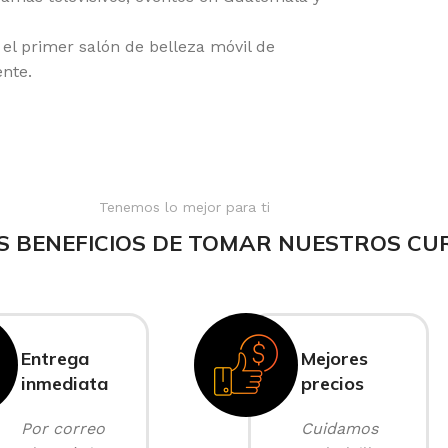
l primer salón de belleza móvil de
nte.
Tenemos lo mejor para ti
S BENEFICIOS DE TOMAR NUESTROS CU
Entrega
Mejores
inmediata
precios
Por correo
Cuidamos