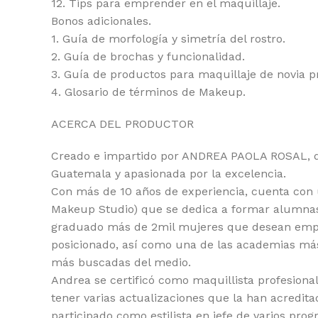
12. Tips para emprender en el maquillaje.
Bonos adicionales.
1. Guía de morfología y simetría del rostro.
2. Guía de brochas y funcionalidad.
3. Guía de productos para maquillaje de novia pr
4. Glosario de términos de Makeup.
ACERCA DEL PRODUCTOR
Creado e impartido por ANDREA PAOLA ROSAL, qu
Guatemala y apasionada por la excelencia.
Con más de 10 años de experiencia, cuenta con 
Makeup Studio) que se dedica a formar alumnas
graduado más de 2mil mujeres que desean empre
posicionado, así como una de las academias más
más buscadas del medio.
Andrea se certificó como maquillista profesion
tener varias actualizaciones que la han acredit
participado como estilista en jefe de varios pro