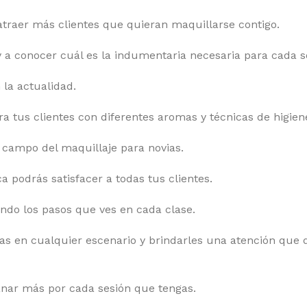
atraer más clientes que quieran maquillarse contigo.
y a conocer cuál es la indumentaria necesaria para cada s
la actualidad.
 tus clientes con diferentes aromas y técnicas de higiene
 campo del maquillaje para novias.
 podrás satisfacer a todas tus clientes.
endo los pasos que ves en cada clase.
vias en cualquier escenario y brindarles una atención que
ganar más por cada sesión que tengas.