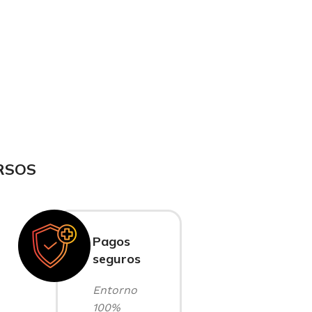
RSOS
Pagos
seguros
Entorno
100%