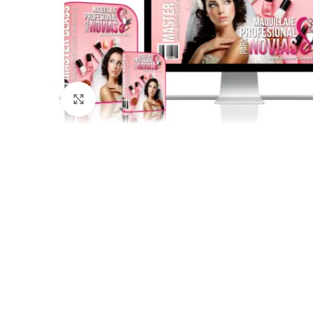
Click para agrandar