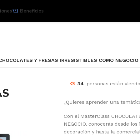
iones
Beneficios
CHOCOLATES Y FRESAS IRRESISTIBLES COMO NEGOCIO
34
personas están viend
AS
¿Quieres aprender una temática
Con el MasterClass CHOCOLAT
NEGOCIO, conocerás desde los i
decoración y hasta la comercial