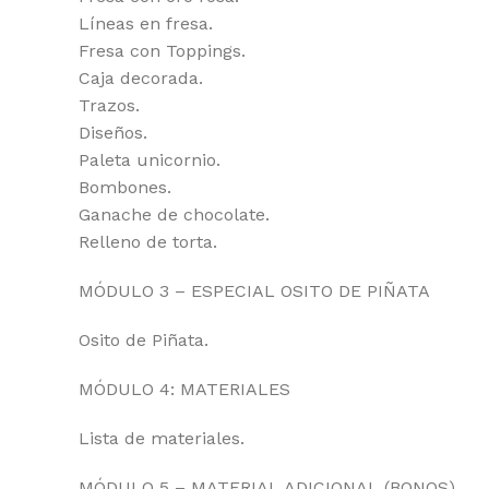
Líneas en fresa.
Fresa con Toppings.
Caja decorada.
Trazos.
Diseños.
Paleta unicornio.
Bombones.
Ganache de chocolate.
Relleno de torta.
MÓDULO 3 – ESPECIAL OSITO DE PIÑATA
Osito de Piñata.
MÓDULO 4: MATERIALES
Lista de materiales.
MÓDULO 5 – MATERIAL ADICIONAL (BONOS)