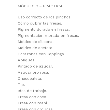
MÓDULO 2 – PRÁCTICA
Uso correcto de los pinchos.
Cómo cubrir las fresas.
Pigmento dorado en fresas.
Pigmentación morada en fresas.
Moldes de silicona.
Moldes de acetato.
Corazones con Toppings.
Apliques.
Pintado de azúcar.
Azúcar oro rosa.
Chocopaleta.
Tip.
Idea de trabajo.
Fresa con coco.
Fresa con maní.
Fresa con oro rosa.