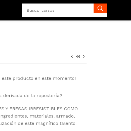
o este producto en este momento!
 derivada de la repostería?
ES Y FRESAS IRRESISTIBLES COMO
ngredientes, materiales, armado,
ización de este magnífico talento.