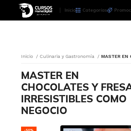
Inicio
Categorías
Promoc
Inicio
Culinaria y Gastronomía
MASTER EN 
MASTER EN
CHOCOLATES Y FRES
IRRESISTIBLES COMO
NEGOCIO
-50%