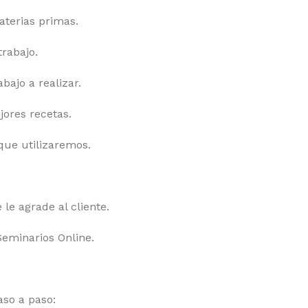
terias primas.
rabajo.
bajo a realizar.
ores recetas.
que utilizaremos.
le agrade al cliente.
Seminarios Online.
aso a paso: