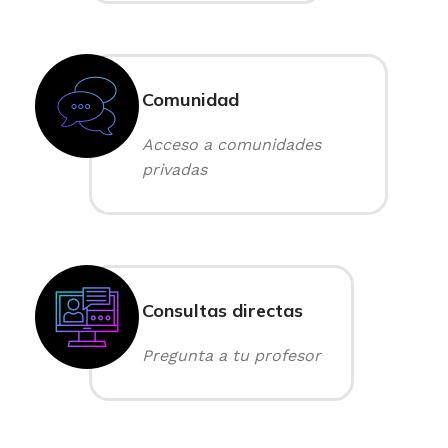
Comunidad
Acceso a comunidades
privadas
Consultas directas
Pregunta a tu profesor