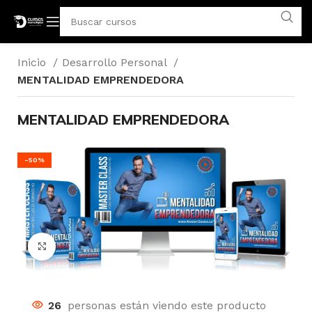
Inicio
Desarrollo Personal
MENTALIDAD EMPRENDEDORA
MENTALIDAD EMPRENDEDORA
-50%
Click para agrandar
26
personas están viendo este producto