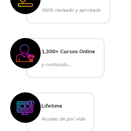
100% revisado y aprobado
1,300+ Cursos Online
y contando...
Lifetime
Acceso de por vida