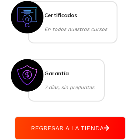
Certificados
En todos nuestros cursos
Garantía
7 días, sin preguntas
REGRESAR A LA TIENDA