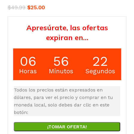
$
49.99
$
25.00
Apresúrate, las ofertas
expiran en…
06
56
21
Horas
Minutos
Segundos
Todos los precios están expresados en
dólares, para ver el precio y comprar en tu
moneda local, solo debes dar clic en este
botón:
¡TOMAR OFERTA!