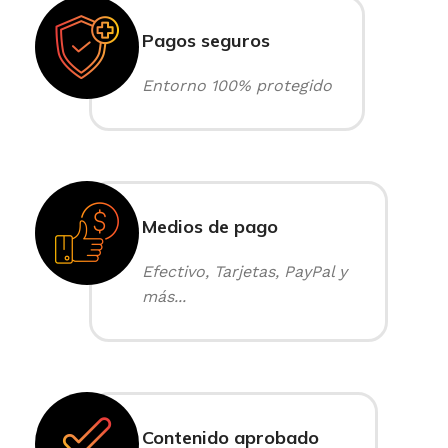
Pagos seguros
Entorno 100% protegido
Medios de pago
Efectivo, Tarjetas, PayPal y
más...
Contenido aprobado