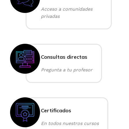
Acceso a comunidades
privadas
Consultas directas
Pregunta a tu profesor
Certificados
En todos nuestros cursos