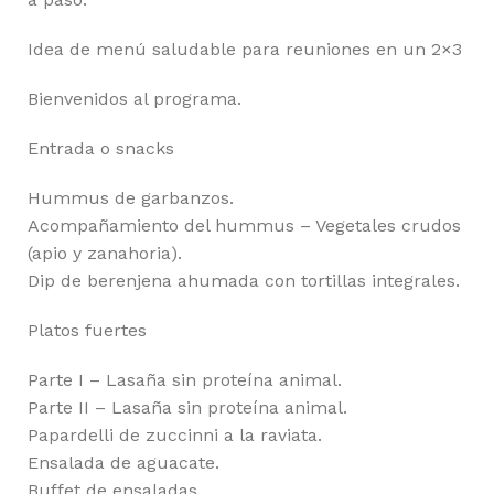
Idea de menú saludable para reuniones en un 2×3
Bienvenidos al programa.
Entrada o snacks
Hummus de garbanzos.
Acompañamiento del hummus – Vegetales crudos
(apio y zanahoria).
Dip de berenjena ahumada con tortillas integrales.
Platos fuertes
Parte I – Lasaña sin proteína animal.
Parte II – Lasaña sin proteína animal.
Papardelli de zuccinni a la raviata.
Ensalada de aguacate.
Buffet de ensaladas.