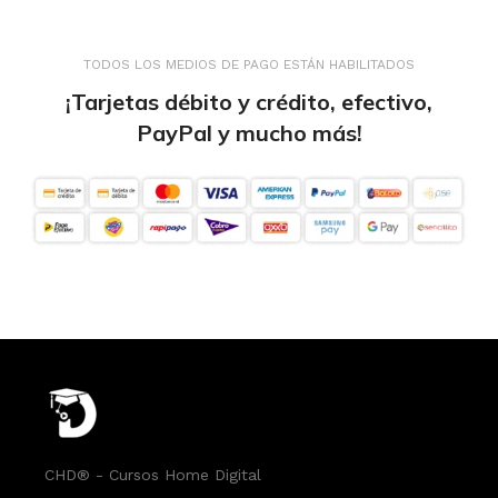
TODOS LOS MEDIOS DE PAGO ESTÁN HABILITADOS
¡Tarjetas débito y crédito, efectivo,
PayPal y mucho más!
CHD® - Cursos Home Digital