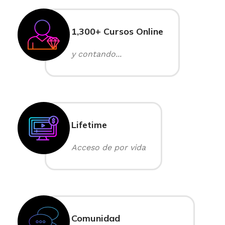
1,300+ Cursos Online
y contando...
Lifetime
Acceso de por vida
Comunidad