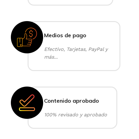
Medios de pago
Efectivo, Tarjetas, PayPal y
más...
Contenido aprobado
100% revisado y aprobado