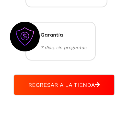
Garantía
7 días, sin preguntas
REGRESAR A LA TIENDA