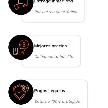
Entrega inmediata
Por correo electrónico
Mejores precios
Cuidamos tu bolsillo
Pagos seguros
Entorno 100% protegido