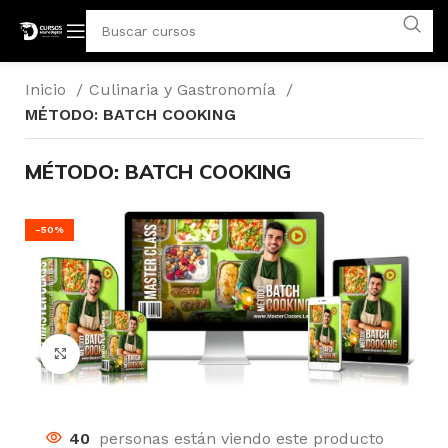
Inicio
Culinaria y Gastronomía
MÉTODO: BATCH COOKING
MÉTODO: BATCH COOKING
-50%
Click para agrandar
40
personas están viendo este producto