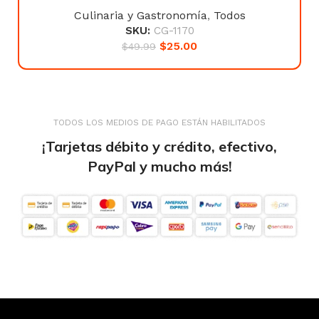
Culinaria y Gastronomía
,
Todos
SKU:
CG-1170
$
25.00
$
49.99
TODOS LOS MEDIOS DE PAGO ESTÁN HABILITADOS
¡Tarjetas débito y crédito, efectivo,
PayPal y mucho más!