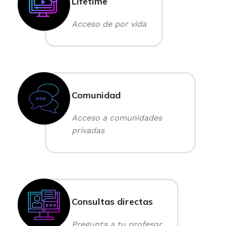
Lifetime
Acceso de por vida
Comunidad
Acceso a comunidades
privadas
Consultas directas
Pregunta a tu profesor