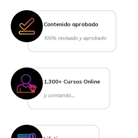
Contenido aprobado
100% revisado y aprobado
1,300+ Cursos Online
y contando...