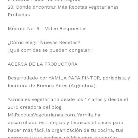
28. Dónde encontrar Más Recetas Vegetarianas
Probadas.
Módulo No. 6 – Video Respuestas
¿Cómo elegir Nuevas Recetas?.
¿Qué comidas se pueden congelar?.
ACERCA DE LA PRODUCTORA
Desarrollado por YAMILA PAPA PINTOR, periodista y
locutora de Buenos Aires (Argentina).
Yamila es vegetariana desde los 17 años y desde el
2015 creadora del blog
MilRecetasVegetarianas.com. Yamila ha
desarrollado estrategias y técnicas eficaces para
hacer más fácil la organización de tu cocina, tus
compras y tus cocinas, válidas para cualquier