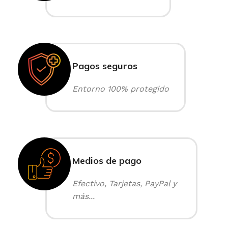
Pagos seguros
Entorno 100% protegido
Medios de pago
Efectivo, Tarjetas, PayPal y
más...