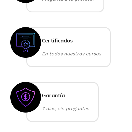
Certificados
En todos nuestros cursos
Garantía
7 días, sin preguntas