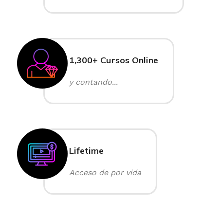
1,300+ Cursos Online
y contando...
Lifetime
Acceso de por vida