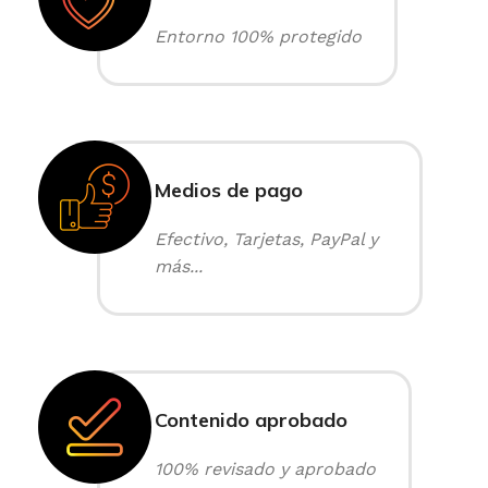
Entorno 100% protegido
Medios de pago
Efectivo, Tarjetas, PayPal y
más...
Contenido aprobado
100% revisado y aprobado