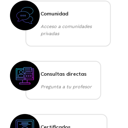
Comunidad
Acceso a comunidades
privadas
Consultas directas
Pregunta a tu profesor
Certificados