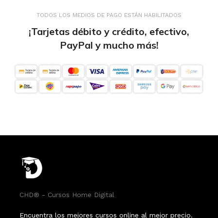
TODOS LOS MEDIOS DE PAGO ESTÁN HABILITADOS
¡Tarjetas débito y crédito, efectivo,
PayPal y mucho más!
CHD® - Cursos Home Digital
Encuentra los mejores cursos online al mejor precio.