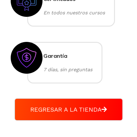
En todos nuestros cursos
Garantía
7 días, sin preguntas
REGRESAR A LA TIENDA