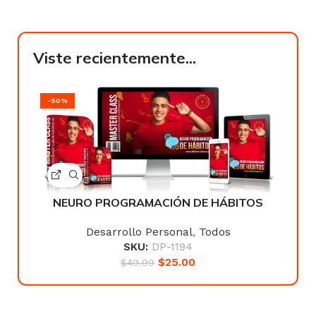
Viste recientemente...
-50%
NEURO PROGRAMACIÓN DE HÁBITOS
Desarrollo Personal
,
Todos
SKU:
DP-1194
$
25.00
$
49.99