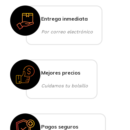
Entrega inmediata
Por correo electrónico
Mejores precios
Cuidamos tu bolsillo
Pagos seguros