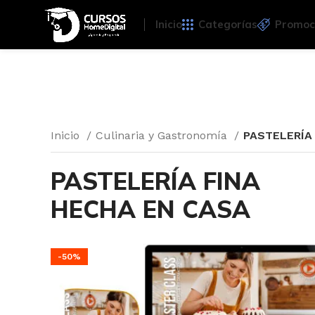
Inicio
Categorías
Promoc
Inicio
Culinaria y Gastronomía
PASTELERÍA
PASTELERÍA FINA
HECHA EN CASA
-50%