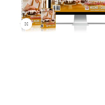
Click para agrandar