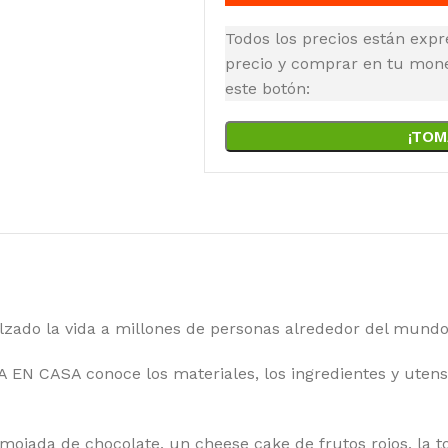
Todos los precios están expr
precio y comprar en tu moned
este botón:
¡TOM
lzado la vida a millones de personas alrededor del mundo
EN CASA conoce los materiales, los ingredientes y utensi
mojada de chocolate, un cheese cake de frutos rojos, la 