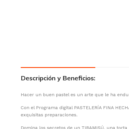
Descripción y Beneficios:
Hacer un buen pastel es un arte que le ha endu
Con el Programa digital PASTELERÍA FINA HECHA 
exquisitas preparaciones.
Domina los secretos de un TIRAMISÚ, una torta 