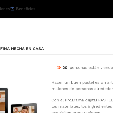
iones
Beneficios
 FINA HECHA EN CASA
20
personas están viend
Hacer un buen pastel es un art
millones de personas alrededo
Con el Programa digital PAST
los materiales, los ingredientes
exquisitas preparaciones.