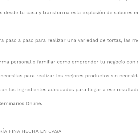
 desde tu casa y transforma esta explosión de sabores e
ra paso a paso para realizar una variedad de tortas, las 
rma personal o familiar como emprender tu negocio con é
cesitas para realizar los mejores productos sin necesidad
con los ingredientes adecuados para llegar a ese resultad
Seminarios Online.
RÍA FINA HECHA EN CASA