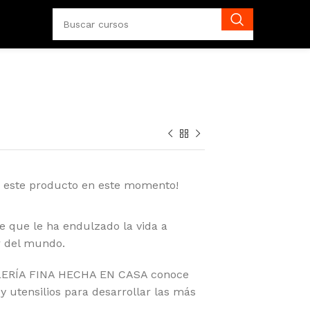
o este producto en este momento!
e que le ha endulzado la vida a
r del mundo.
ELERÍA FINA HECHA EN CASA conoce
 y utensilios para desarrollar las más