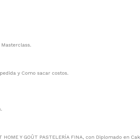
a Masterclass.
pedida y Como sacar costos.
.
ÛT HOME Y GOÛT PASTELERÍA FINA, con Diplomado en Cake