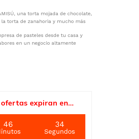
AMISÚ, una torta mojada de chocolate,
, la torta de zanahoria y mucho más
presa de pasteles desde tu casa y
sabores en un negocio altamente
 ofertas expiran en…
46
33
inutos
Segundos