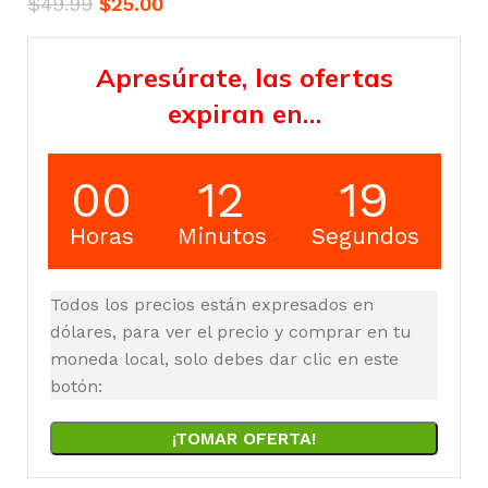
$
49.99
$
25.00
Apresúrate, las ofertas
expiran en…
00
12
18
Horas
Minutos
Segundos
Todos los precios están expresados en
dólares, para ver el precio y comprar en tu
moneda local, solo debes dar clic en este
botón:
¡TOMAR OFERTA!