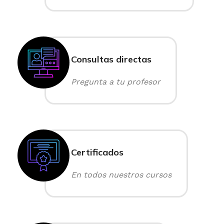
Consultas directas
Pregunta a tu profesor
Certificados
En todos nuestros cursos