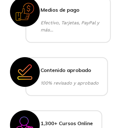
Medios de pago
Efectivo, Tarjetas, PayPal y
más...
Contenido aprobado
100% revisado y aprobado
1,300+ Cursos Online