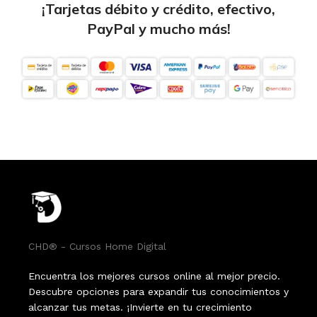
¡Tarjetas débito y crédito, efectivo,
PayPal y mucho más!
CHD® - Cursos Home Digital
Encuentra los mejores cursos online al mejor precio.
Descubre opciones para expandir tus conocimientos y
alcanzar tus metas. ¡Invierte en tu crecimiento