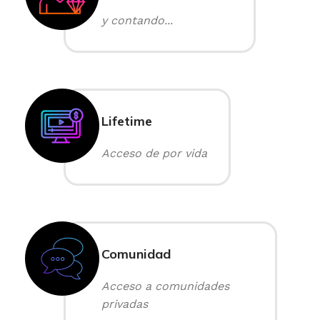
y contando...
Lifetime
Acceso de por vida
Comunidad
Acceso a comunidades
privadas