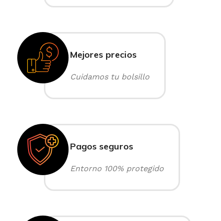
Mejores precios
Cuidamos tu bolsillo
Pagos seguros
Entorno 100% protegido