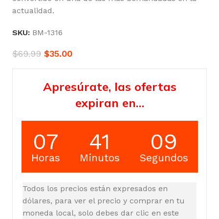
actualidad.
SKU:
BM-1316
$
69.99
$
35.00
Apresúrate, las ofertas
expiran en…
07
41
08
Horas
Minutos
Segundos
Todos los precios están expresados en
dólares, para ver el precio y comprar en tu
moneda local, solo debes dar clic en este