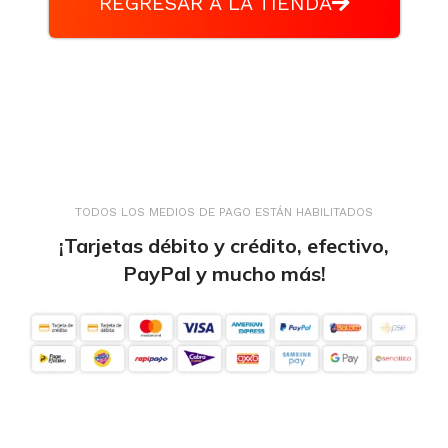
REGRESAR A LA TIENDA
TODOS LOS MEDIOS DE PAGO ESTÁN HABILITADOS
¡Tarjetas débito y crédito, efectivo,
PayPal y mucho más!