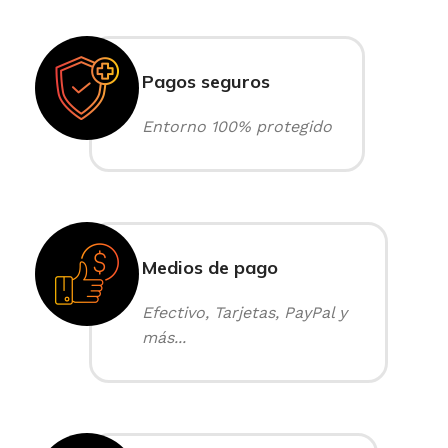
Pagos seguros
Entorno 100% protegido
Medios de pago
Efectivo, Tarjetas, PayPal y
más...