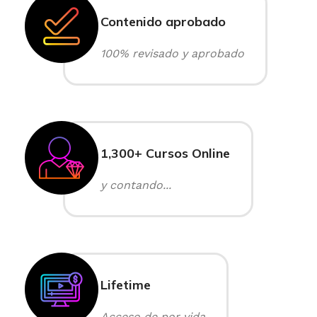
Contenido aprobado
100% revisado y aprobado
1,300+ Cursos Online
y contando...
Lifetime
Acceso de por vida