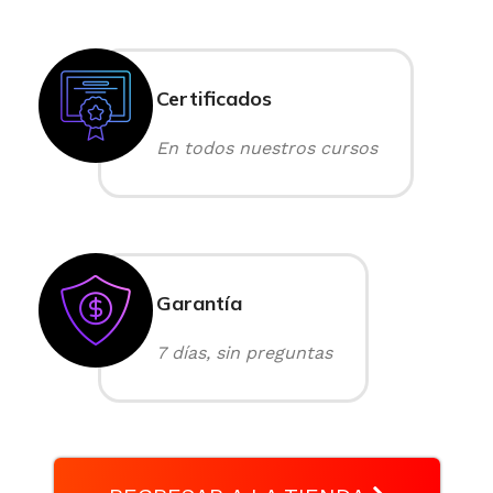
Certificados
En todos nuestros cursos
Garantía
7 días, sin preguntas