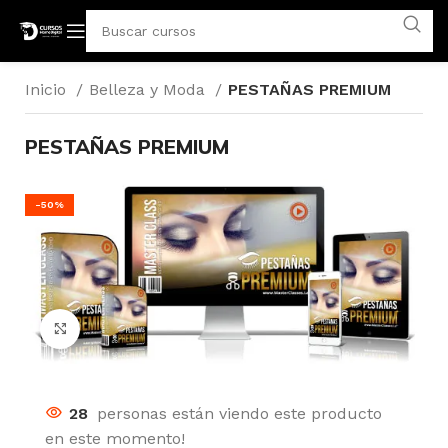
Inicio
Belleza y Moda
PESTAÑAS PREMIUM
PESTAÑAS PREMIUM
-50%
Click para agrandar
28
personas están viendo este producto
en este momento!