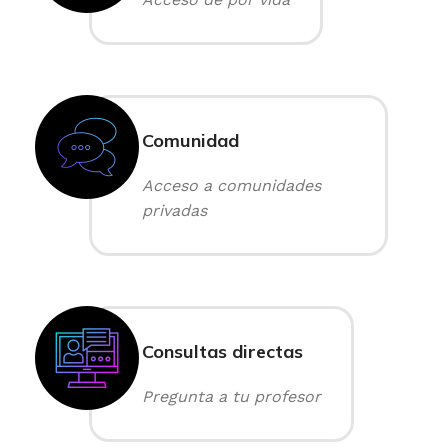
Comunidad
Acceso a comunidades
privadas
Consultas directas
Pregunta a tu profesor