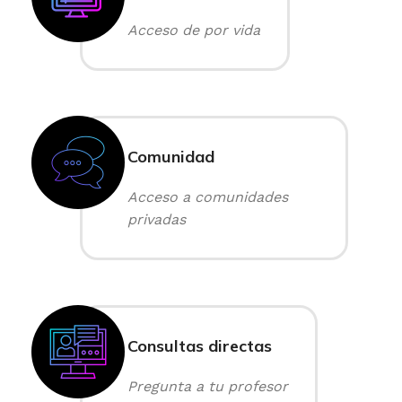
Acceso de por vida
Comunidad
Acceso a comunidades
privadas
Consultas directas
Pregunta a tu profesor