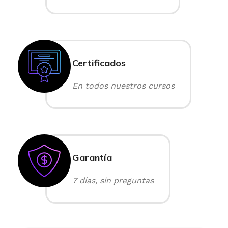
Certificados
En todos nuestros cursos
Garantía
7 días, sin preguntas