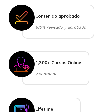
Contenido aprobado
100% revisado y aprobado
1,300+ Cursos Online
y contando...
Lifetime