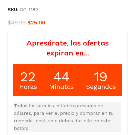
SKU:
CG-1182
$
49.99
$
25.00
Apresúrate, las ofertas
expiran en…
22
44
19
Horas
Minutos
Segundos
Todos los precios están expresados en
dólares, para ver el precio y comprar en tu
moneda local, solo debes dar clic en este
botón: