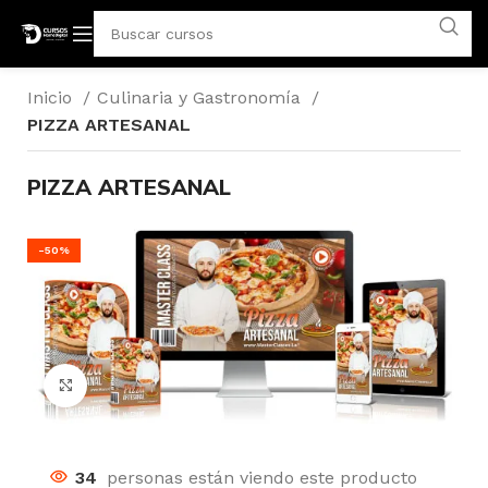
Inicio
Culinaria y Gastronomía
PIZZA ARTESANAL
PIZZA ARTESANAL
-50%
Click para agrandar
34
personas están viendo este producto