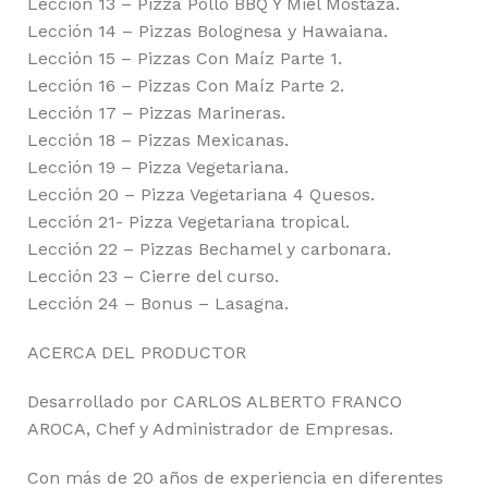
Lección 13 – Pizza Pollo BBQ Y Miel Mostaza.
Lección 14 – Pizzas Bolognesa y Hawaiana.
Lección 15 – Pizzas Con Maíz Parte 1.
Lección 16 – Pizzas Con Maíz Parte 2.
Lección 17 – Pizzas Marineras.
Lección 18 – Pizzas Mexicanas.
Lección 19 – Pizza Vegetariana.
Lección 20 – Pizza Vegetariana 4 Quesos.
Lección 21- Pizza Vegetariana tropical.
Lección 22 – Pizzas Bechamel y carbonara.
Lección 23 – Cierre del curso.
Lección 24 – Bonus – Lasagna.
ACERCA DEL PRODUCTOR
Desarrollado por CARLOS ALBERTO FRANCO
AROCA, Chef y Administrador de Empresas.
Con más de 20 años de experiencia en diferentes