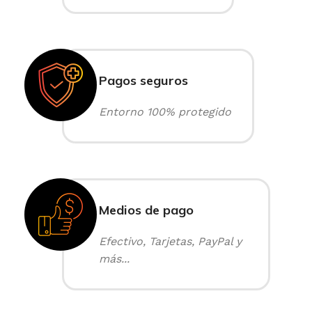
Pagos seguros
Entorno 100% protegido
Medios de pago
Efectivo, Tarjetas, PayPal y
más...