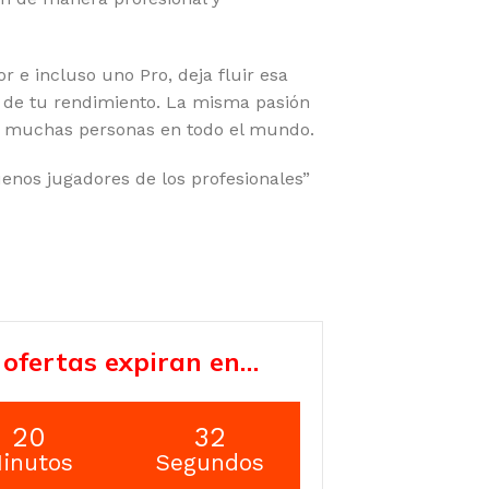
r e incluso uno Pro, deja fluir esa
 de tu rendimiento. La misma pasión
a muchas personas en todo el mundo.
uenos jugadores de los profesionales”
 ofertas expiran en…
20
31
inutos
Segundos