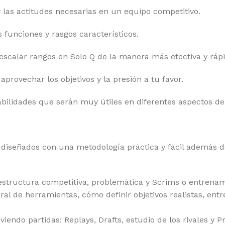
las actitudes necesarias en un equipo competitivo.
s funciones y rasgos característicos.
 escalar rangos en Solo Q de la manera más efectiva y rápi
aprovechar los objetivos y la presión a tu favor.
habilidades que serán muy útiles en diferentes aspectos de 
 diseñados con una metodología práctica y fácil además d
, estructura competitiva, problemática y Scrims o entrena
de herramientas, cómo definir objetivos realistas, entre
endo partidas: Replays, Drafts, estudio de los rivales y 