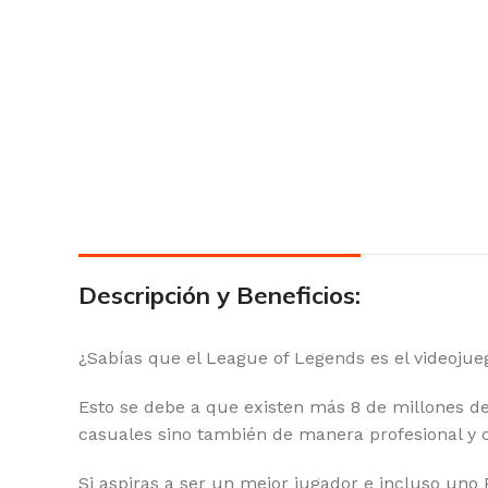
Descripción y Beneficios:
¿Sabías que el League of Legends es el videoju
Esto se debe a que existen más 8 de millones de 
casuales sino también de manera profesional y c
Si aspiras a ser un mejor jugador e incluso uno