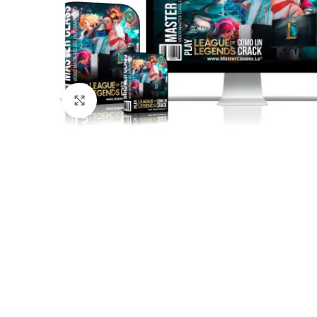
Click para agrandar