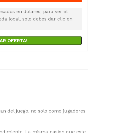
esados en dólares, para ver el
a local, solo debes dar clic en
AR OFERTA!
tan del juego, no solo como jugadores
rendimiento. La misma pasión que este