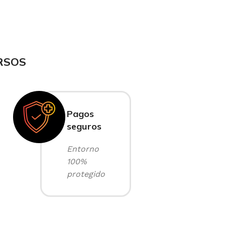
RSOS
Pagos
seguros
Entorno
100%
protegido