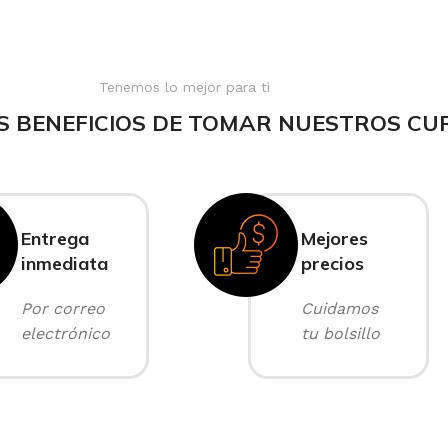
Tenemos lo mejor para ti
S BENEFICIOS DE TOMAR NUESTROS CU
Entrega
Mejores
inmediata
precios
Por correo
Cuidamos
electrónico
tu bolsillo