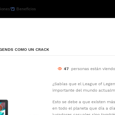
iones
Beneficios
EGENDS COMO UN CRACK
47
personas están viend
¿Sabías que el League of Legen
importante del mundo actual
Esto se debe a que existen más
en todo el planeta que día a dí
jugadores casuales sino tambié