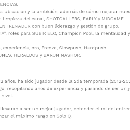
DENCIAS.
la ubicación y la ambición, además de cómo mejorar nues
ón: limpieza del canal, SHOTCALLERS, EARLY y MIDGAME.
n ENTRENADOR con buen liderazgo y gestión de grupo.
A”, roles para SUBIR ELO, Champion Pool, la mentalidad y 
n, experiencia, oro, Freeze, Slowpush, Hardpush.
RAGONES, HERALDOS y BARON NASHOR.
años, ha sido jugador desde la 2da temporada (2012-202
go, recopilando años de experiencia y pasando de ser un 
nivel.
llevarán a ser un mejor jugador, entender el rol del entren
anzar el máximo rango en Solo Q.