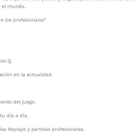
o el mundo.
e los profesionales”
olo Q.
ación en la actualidad.
ento del juego.
u día a día.
ias Replays y partidas profesionales.