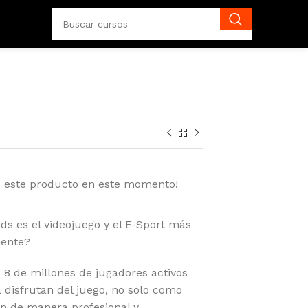
o este producto en este momento!
ds es el videojuego y el E-Sport más
mente?
 8 de millones de jugadores activos
a disfrutan del juego, no solo como
n de manera profesional y