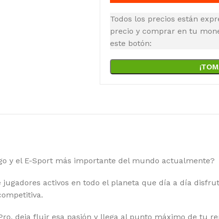
Todos los precios están expr
precio y comprar en tu moned
este botón:
¡TOM
ego y el E-Sport más importante del mundo actualmente?
jugadores activos en todo el planeta que día a día disfru
ompetitiva.
 Pro, deja fluir esa pasión y llega al punto máximo de tu 