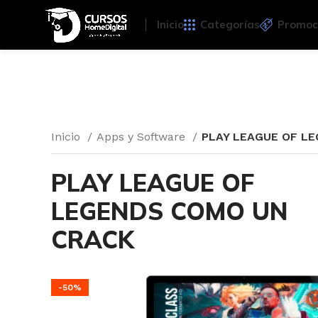
Inicio
Categorías
Promoc
Inicio
Apps y Software
PLAY LEAGUE OF L
PLAY LEAGUE OF
LEGENDS COMO UN
CRACK
-50%