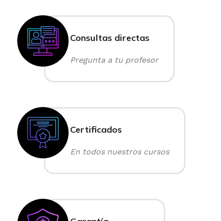
Consultas directas
Pregunta a tu profesor
Certificados
En todos nuestros cursos