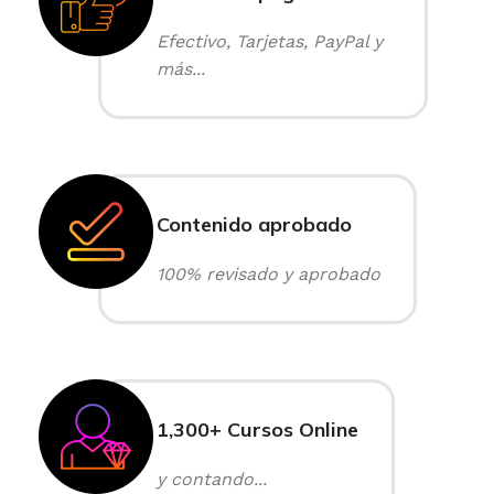
Efectivo, Tarjetas, PayPal y
más...
Contenido aprobado
100% revisado y aprobado
1,300+ Cursos Online
y contando...