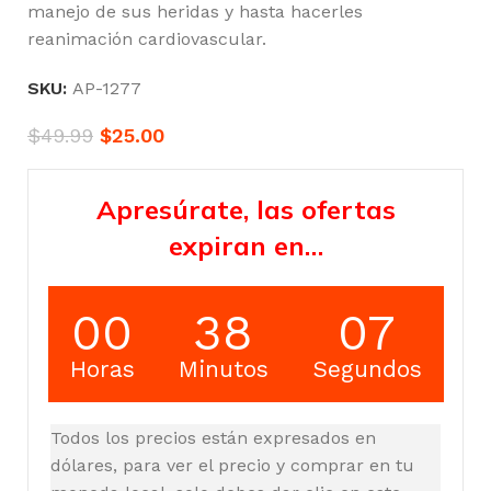
manejo de sus heridas y hasta hacerles
reanimación cardiovascular.
SKU:
AP-1277
$
49.99
$
25.00
Apresúrate, las ofertas
expiran en…
00
38
07
Horas
Minutos
Segundos
Todos los precios están expresados en
dólares, para ver el precio y comprar en tu