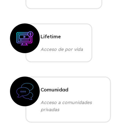
Lifetime
Acceso de por vida
Comunidad
Acceso a comunidades
privadas