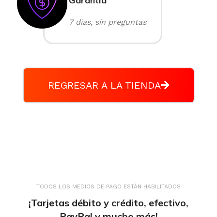
Garantía
7 días, sin preguntas
REGRESAR A LA TIENDA
TODOS LOS MEDIOS DE PAGO ESTÁN HABILITADOS
¡Tarjetas débito y crédito, efectivo,
PayPal y mucho más!