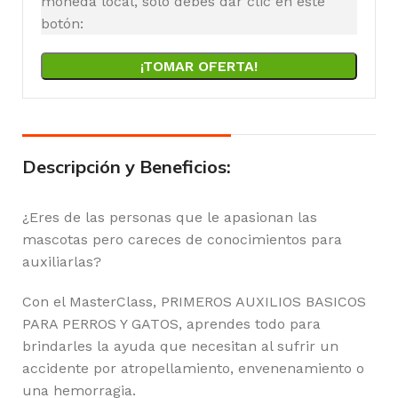
moneda local, solo debes dar clic en este
botón:
¡TOMAR OFERTA!
Descripción y Beneficios:
¿Eres de las personas que le apasionan las
mascotas pero careces de conocimientos para
auxiliarlas?
Con el MasterClass, PRIMEROS AUXILIOS BASICOS
PARA PERROS Y GATOS, aprendes todo para
brindarles la ayuda que necesitan al sufrir un
accidente por atropellamiento, envenenamiento o
una hemorragia.