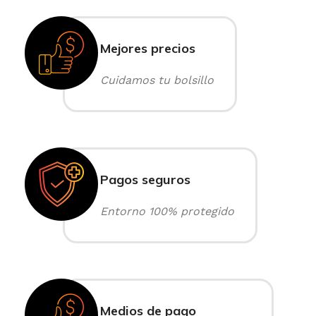
Mejores precios
Cuidamos tu bolsillo
Pagos seguros
Entorno 100% protegido
Medios de pago