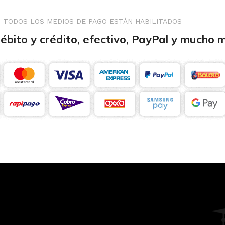
TODOS LOS MEDIOS DE PAGO ESTÁN HABILITADOS
débito y crédito, efectivo, PayPal y mucho 