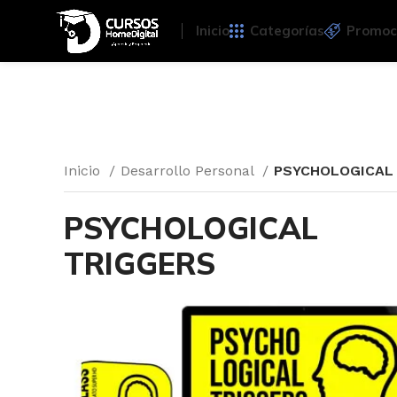
Inicio
Categorías
Promoc
Inicio
Desarrollo Personal
PSYCHOLOGICAL
PSYCHOLOGICAL
TRIGGERS