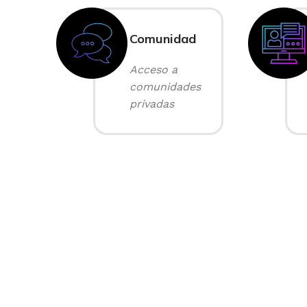
Comunidad
Acceso a
comunidades
privadas