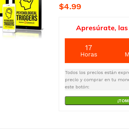
$
4.99
Apresúrate, las
17
Horas
M
Todos los precios están expr
precio y comprar en tu moned
este botón:
¡TOM