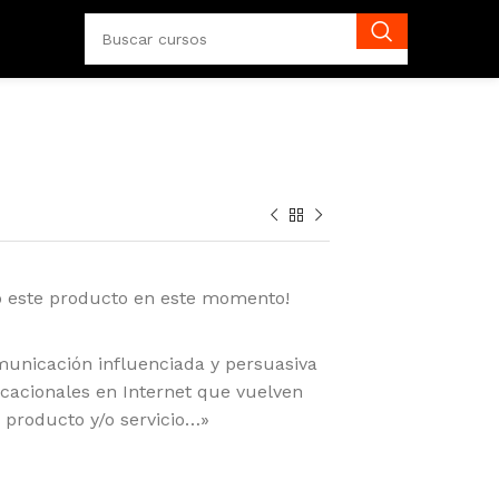
o este producto en este momento!
municación influenciada y persuasiva
acionales en Internet que vuelven
 producto y/o servicio…»