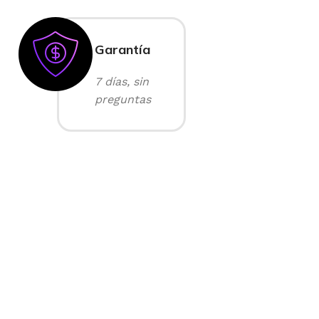
Garantía
7 días, sin
preguntas