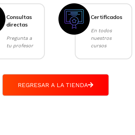
Consultas
Certificados
directas
En todos
Pregunta a
nuestros
tu profesor
cursos
REGRESAR A LA TIENDA