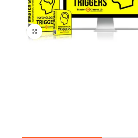
Click para agrandar