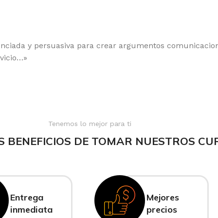
enciada y persuasiva para crear argumentos comunicacion
vicio…»
Tenemos lo mejor para ti
S BENEFICIOS DE TOMAR NUESTROS CU
Entrega
Mejores
inmediata
precios