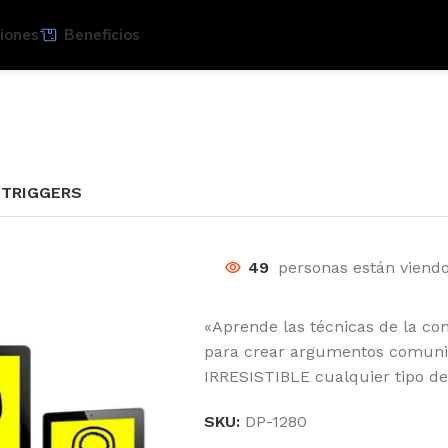
iones
Beneficios
 TRIGGERS
49
personas están viend
«Aprende las técnicas de la co
para crear argumentos comunic
IRRESISTIBLE cualquier tipo de
SKU:
DP-1280