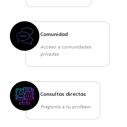
Comunidad
Acceso a comunidades
privadas
Consultas directas
Pregunta a tu profesor