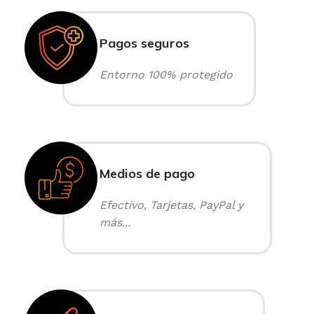
Pagos seguros
Entorno 100% protegido
Medios de pago
Efectivo, Tarjetas, PayPal y
más...