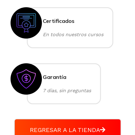
Certificados
En todos nuestros cursos
Garantía
7 días, sin preguntas
REGRESAR A LA TIENDA