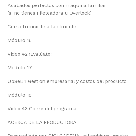
Acabados perfectos con máquina familiar
(si no tienes Fileteadora u Overlock)
Cómo fruncir tela fácilmente
Módulo 16
Video 42 ¡Evalúate!
Módulo 17
UpSell 1 Gestión empresarial y costos del producto
Módulo 18
Video 43 Cierre del programa
ACERCA DE LA PRODUCTORA
Desarrollado por GIGI CADENA, colombiana, madre