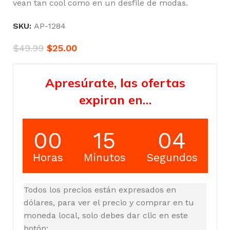
vean tan cool como en un desfile de modas.
SKU:
AP-1284
$
49.99
$
25.00
Apresúrate, las ofertas
expiran en…
00
15
03
Horas
Minutos
Segundos
Todos los precios están expresados en
dólares, para ver el precio y comprar en tu
moneda local, solo debes dar clic en este
botón: