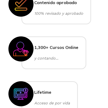
Contenido aprobado
100% revisado y aprobado
1,300+ Cursos Online
y contando...
Lifetime
Acceso de por vida