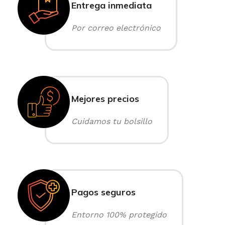
Entrega inmediata
Por correo electrónico
Mejores precios
Cuidamos tu bolsillo
Pagos seguros
Entorno 100% protegido