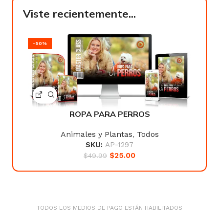
Viste recientemente...
-50%
ROPA PARA PERROS
Animales y Plantas
,
Todos
SKU:
AP-1297
$
25.00
$
49.99
TODOS LOS MEDIOS DE PAGO ESTÁN HABILITADOS