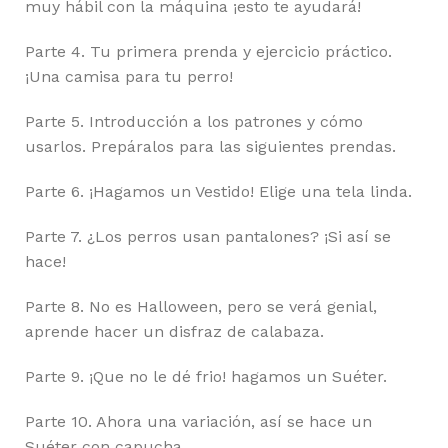
muy hábil con la máquina ¡esto te ayudará!
Parte 4. Tu primera prenda y ejercicio práctico.
¡Una camisa para tu perro!
Parte 5. Introducción a los patrones y cómo
usarlos. Prepáralos para las siguientes prendas.
Parte 6. ¡Hagamos un Vestido! Elige una tela linda.
Parte 7. ¿Los perros usan pantalones? ¡Si así se
hace!
Parte 8. No es Halloween, pero se verá genial,
aprende hacer un disfraz de calabaza.
Parte 9. ¡Que no le dé frio! hagamos un Suéter.
Parte 10. Ahora una variación, así se hace un
Suéter con capucha.