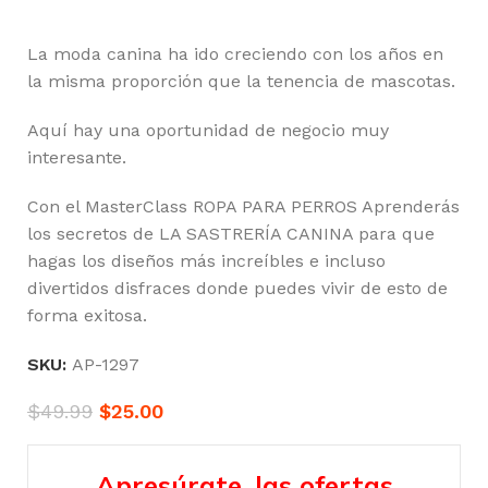
La moda canina ha ido creciendo con los años en
la misma proporción que la tenencia de mascotas.
Aquí hay una oportunidad de negocio muy
interesante.
Con el MasterClass ROPA PARA PERROS Aprenderás
los secretos de LA SASTRERÍA CANINA para que
hagas los diseños más increíbles e incluso
divertidos disfraces donde puedes vivir de esto de
forma exitosa.
SKU:
AP-1297
$
49.99
$
25.00
Apresúrate, las ofertas