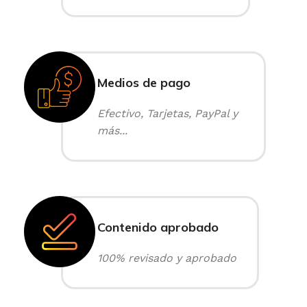
Medios de pago
Efectivo, Tarjetas, PayPal y
más...
Contenido aprobado
100% revisado y aprobado