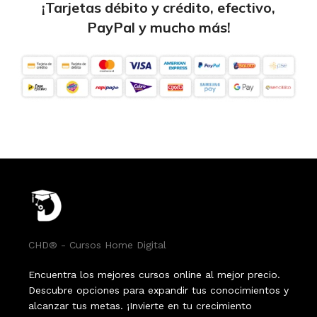
¡Tarjetas débito y crédito, efectivo,
PayPal y mucho más!
CHD® - Cursos Home Digital
Encuentra los mejores cursos online al mejor precio.
Descubre opciones para expandir tus conocimientos y
alcanzar tus metas. ¡Invierte en tu crecimiento