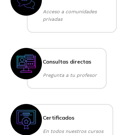
Acceso a comunidades
privadas
Consultas directas
Pregunta a tu profesor
Certificados
En todos nuestros cursos