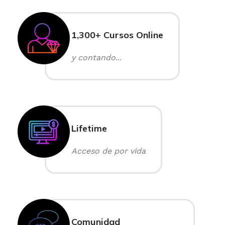
1,300+ Cursos Online
y contando...
Lifetime
Acceso de por vida
Comunidad