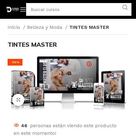
Inicio
Belleza y Moda
TINTES MASTER
TINTES MASTER
-50%
Click para agrandar
46
personas están viendo este producto
en este momento!