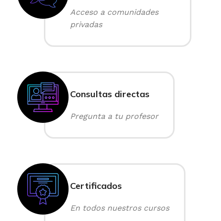
Acceso a comunidades
privadas
Consultas directas
Pregunta a tu profesor
Certificados
En todos nuestros cursos