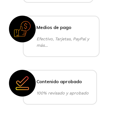
Medios de pago
Efectivo, Tarjetas, PayPal y
más...
Contenido aprobado
100% revisado y aprobado