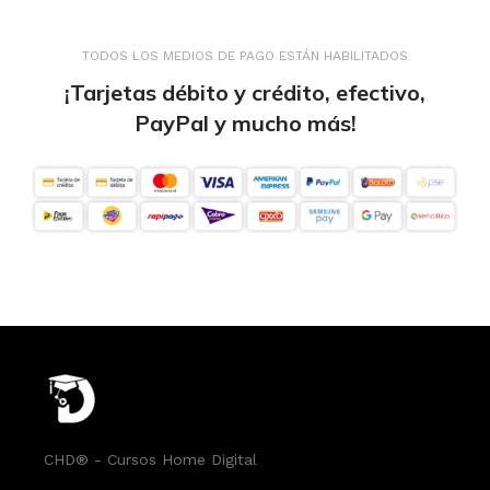
TODOS LOS MEDIOS DE PAGO ESTÁN HABILITADOS
¡Tarjetas débito y crédito, efectivo,
PayPal y mucho más!
CHD® - Cursos Home Digital