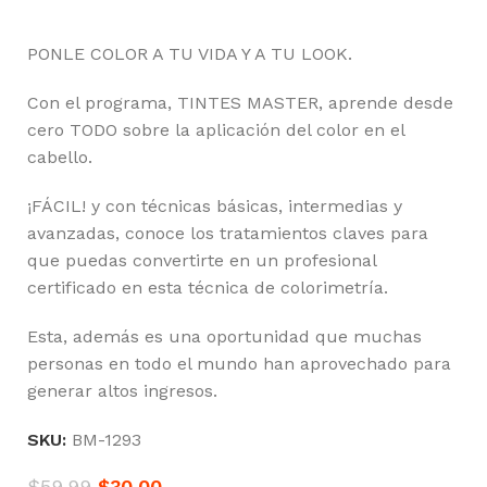
PONLE COLOR A TU VIDA Y A TU LOOK.
Con el programa, TINTES MASTER, aprende desde
cero TODO sobre la aplicación del color en el
cabello.
¡FÁCIL! y con técnicas básicas, intermedias y
avanzadas, conoce los tratamientos claves para
que puedas convertirte en un profesional
certificado en esta técnica de colorimetría.
Esta, además es una oportunidad que muchas
personas en todo el mundo han aprovechado para
generar altos ingresos.
SKU:
BM-1293
$
59.99
$
30.00