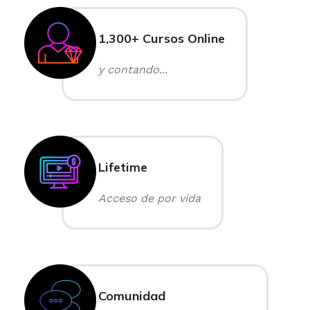
1,300+ Cursos Online
y contando...
Lifetime
Acceso de por vida
Comunidad