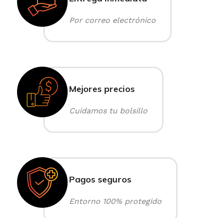
Por correo electrónico
Mejores precios
Cuidamos tu bolsillo
Pagos seguros
Entorno 100% protegido