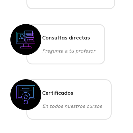
Consultas directas
Pregunta a tu profesor
Certificados
En todos nuestros cursos