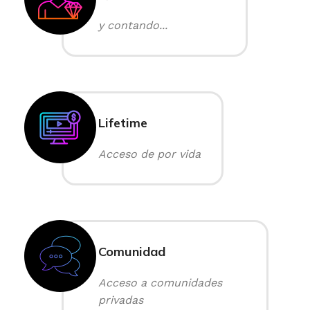
y contando...
Lifetime
Acceso de por vida
Comunidad
Acceso a comunidades
privadas