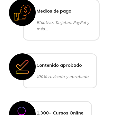
Medios de pago
Efectivo, Tarjetas, PayPal y
más...
Contenido aprobado
100% revisado y aprobado
1,300+ Cursos Online