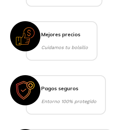
Mejores precios
Cuidamos tu bolsillo
Pagos seguros
Entorno 100% protegido