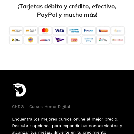
¡Tarjetas débito y crédito, efectivo,
PayPal y mucho más!
CHD® - Cursos Home Digital
Encuentra los mejores cursos online al mejor precio.
Descubre opciones para expandir tus conocimientos y
alcanzar tus metas. ¡Invierte en tu crecimiento